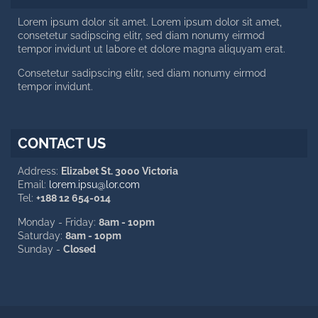
123 Latanier Rd, London ABC
Lorem ipsum dolor sit amet. Lorem ipsum dolor sit amet,
consetetur sadipscing elitr, sed diam nonumy eirmod
tempor invidunt ut labore et dolore magna aliquyam erat.
Consetetur sadipscing elitr, sed diam nonumy eirmod
tempor invidunt.
CONTACT US
Address:
Elizabet St. 3000 Victoria
Email:
lorem.ipsu@lor.com
Tel:
+188 12 654-014
Monday - Friday:
8am - 10pm
Saturday:
8am - 10pm
Sunday -
Closed