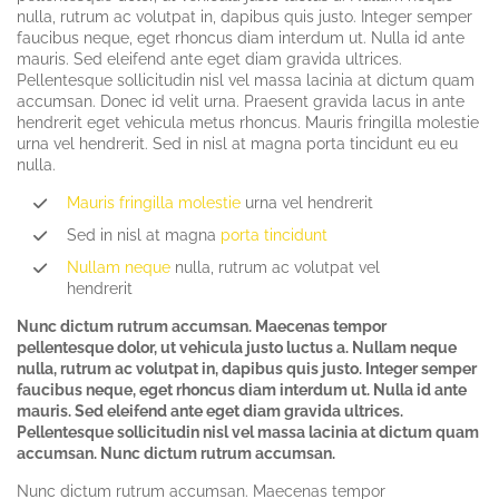
nulla, rutrum ac volutpat in, dapibus quis justo. Integer semper
faucibus neque, eget rhoncus diam interdum ut. Nulla id ante
mauris. Sed eleifend ante eget diam gravida ultrices.
Pellentesque sollicitudin nisl vel massa lacinia at dictum quam
accumsan. Donec id velit urna. Praesent gravida lacus in ante
hendrerit eget vehicula metus rhoncus. Mauris fringilla molestie
urna vel hendrerit. Sed in nisl at magna porta tincidunt eu eu
nulla.
Mauris fringilla molestie
urna vel hendrerit
Sed in nisl at magna
porta tincidunt
Nullam neque
nulla, rutrum ac volutpat vel
hendrerit
Nunc dictum rutrum accumsan. Maecenas tempor
pellentesque dolor, ut vehicula justo luctus a. Nullam neque
nulla, rutrum ac volutpat in, dapibus quis justo. Integer semper
faucibus neque, eget rhoncus diam interdum ut. Nulla id ante
mauris. Sed eleifend ante eget diam gravida ultrices.
Pellentesque sollicitudin nisl vel massa lacinia at dictum quam
accumsan. Nunc dictum rutrum accumsan.
Nunc dictum rutrum accumsan. Maecenas tempor