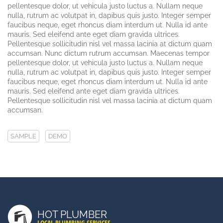
pellentesque dolor, ut vehicula justo luctus a. Nullam neque
nulla, rutrum ac volutpat in, dapibus quis justo. Integer semper
faucibus neque, eget rhoncus diam interdum ut. Nulla id ante
mauris. Sed eleifend ante eget diam gravida ultrices.
Pellentesque sollicitudin nisl vel massa lacinia at dictum quam
accumsan. Nunc dictum rutrum accumsan. Maecenas tempor
pellentesque dolor, ut vehicula justo luctus a. Nullam neque
nulla, rutrum ac volutpat in, dapibus quis justo. Integer semper
faucibus neque, eget rhoncus diam interdum ut. Nulla id ante
mauris. Sed eleifend ante eget diam gravida ultrices.
Pellentesque sollicitudin nisl vel massa lacinia at dictum quam
accumsan.
SAMPLE
DEMO
LATEST POSTS
Duis Autem Vel Eum Iriure
HOT PLUMBER
Nam Liber Tempor Cum Soluta
LOCAL PLUMBING SERVICES