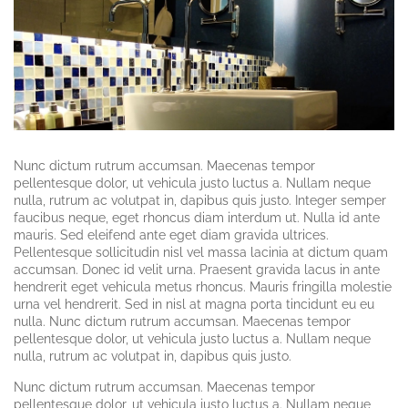
Nunc dictum rutrum accumsan. Maecenas tempor
pellentesque dolor, ut vehicula justo luctus a. Nullam neque
nulla, rutrum ac volutpat in, dapibus quis justo. Integer semper
faucibus neque, eget rhoncus diam interdum ut. Nulla id ante
mauris. Sed eleifend ante eget diam gravida ultrices.
Pellentesque sollicitudin nisl vel massa lacinia at dictum quam
accumsan. Donec id velit urna. Praesent gravida lacus in ante
hendrerit eget vehicula metus rhoncus. Mauris fringilla molestie
urna vel hendrerit. Sed in nisl at magna porta tincidunt eu eu
nulla. Nunc dictum rutrum accumsan. Maecenas tempor
pellentesque dolor, ut vehicula justo luctus a. Nullam neque
nulla, rutrum ac volutpat in, dapibus quis justo.
Nunc dictum rutrum accumsan. Maecenas tempor
pellentesque dolor, ut vehicula justo luctus a. Nullam neque