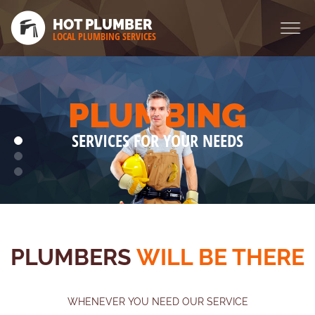
HOT PLUMBER
LOCAL PLUMBING SERVICES
PLUMBING
SERVICES FOR YOUR NEEDS
PLUMBERS
WILL BE THERE
WHENEVER YOU NEED OUR SERVICE