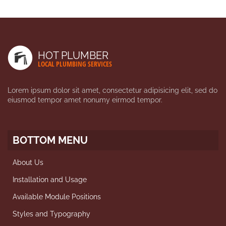
HOT PLUMBER
LOCAL PLUMBING SERVICES
Lorem ipsum dolor sit amet, consectetur adipisicing elit, sed do
eiusmod tempor amet nonumy eirmod tempor.
BOTTOM MENU
About Us
Installation and Usage
Available Module Positions
Styles and Typography