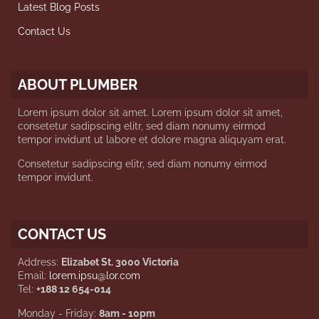
Latest Blog Posts
Contact Us
ABOUT PLUMBER
Lorem ipsum dolor sit amet. Lorem ipsum dolor sit amet,
consetetur sadipscing elitr, sed diam nonumy eirmod
tempor invidunt ut labore et dolore magna aliquyam erat.
Consetetur sadipscing elitr, sed diam nonumy eirmod
tempor invidunt.
CONTACT US
Address:
Elizabet St. 3000 Victoria
Email:
lorem.ipsu@lor.com
Tel:
+188 12 654-014
Monday - Friday:
8am - 10pm