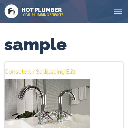
HOT PLUMBER
LOCAL PLUMBING SERVICES
sample
Consetetur Sadipscing Elitr