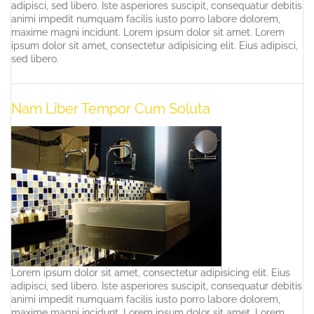
adipisci, sed libero. Iste asperiores suscipit, consequatur debitis
animi impedit numquam facilis iusto porro labore dolorem,
maxime magni incidunt. Lorem ipsum dolor sit amet. Lorem
ipsum dolor sit amet, consectetur adipisicing elit. Eius adipisci,
sed libero.
Nam Liber Tempor Cum Soluta
Lorem ipsum dolor sit amet, consectetur adipisicing elit. Eius
adipisci, sed libero. Iste asperiores suscipit, consequatur debitis
animi impedit numquam facilis iusto porro labore dolorem,
maxime magni incidunt. Lorem ipsum dolor sit amet. Lorem