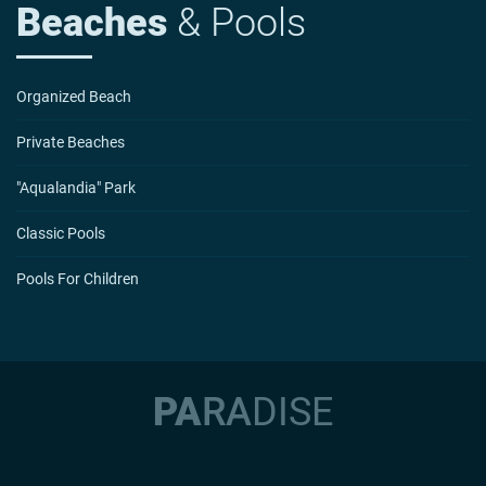
Beaches
& Pools
Organized Beach
Private Beaches
"Aqualandia" Park
Classic Pools
Pools For Children
PA
RA
DI
SE