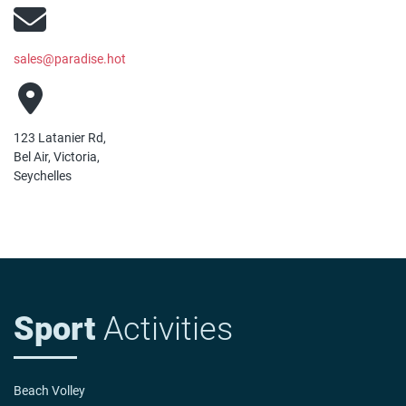
sales@paradise.hot
123 Latanier Rd,
Bel Air, Victoria,
Seychelles
Sport
Activities
Beach Volley