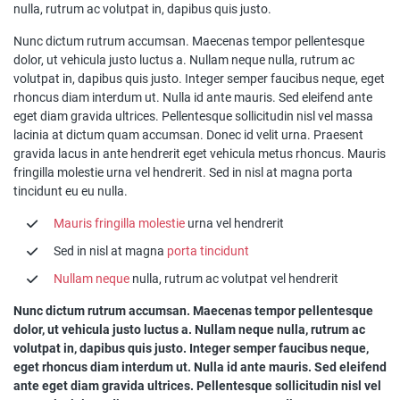
nulla, rutrum ac volutpat in, dapibus quis justo.
Nunc dictum rutrum accumsan. Maecenas tempor pellentesque
dolor, ut vehicula justo luctus a. Nullam neque nulla, rutrum ac
volutpat in, dapibus quis justo. Integer semper faucibus neque, eget
rhoncus diam interdum ut. Nulla id ante mauris. Sed eleifend ante
eget diam gravida ultrices. Pellentesque sollicitudin nisl vel massa
lacinia at dictum quam accumsan. Donec id velit urna. Praesent
gravida lacus in ante hendrerit eget vehicula metus rhoncus. Mauris
fringilla molestie urna vel hendrerit. Sed in nisl at magna porta
tincidunt eu eu nulla.
Mauris fringilla molestie
urna vel hendrerit
Sed in nisl at magna
porta tincidunt
Nullam neque
nulla, rutrum ac volutpat vel hendrerit
Nunc dictum rutrum accumsan. Maecenas tempor pellentesque
dolor, ut vehicula justo luctus a. Nullam neque nulla, rutrum ac
volutpat in, dapibus quis justo. Integer semper faucibus neque,
eget rhoncus diam interdum ut. Nulla id ante mauris. Sed eleifend
ante eget diam gravida ultrices. Pellentesque sollicitudin nisl vel