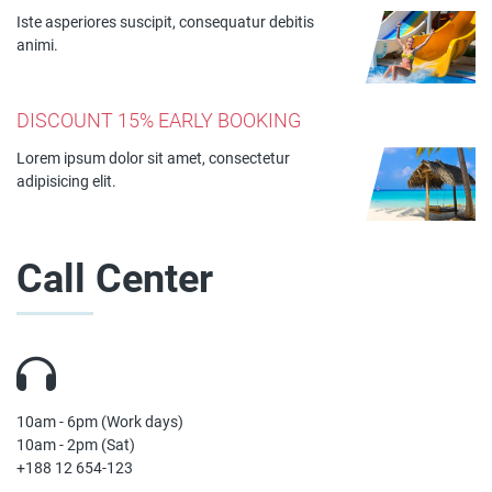
Iste asperiores suscipit, consequatur debitis
animi.
DISCOUNT 15% EARLY BOOKING
Lorem ipsum dolor sit amet, consectetur
adipisicing elit.
Call Center
10am - 6pm (Work days)
10am - 2pm (Sat)
+188 12 654-123