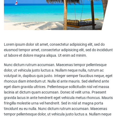
Lorem ipsum dolor sit amet, consectetur adipisicing elit, sed do
eiusmod tempor amet, consectetur adipisicing elit, sed do incididunt
ut labore et dolore magna aliqua. Ut enim ad minim.
Nunc dictum rutrum accumsan. Maecenas tempor pellentesque
dolor, ut vehicula justo luctus a. Nullam neque nulla, rutrum ac
volutpat in, dapibus quis justo. Integer semper faucibus neque, eget
rhoncus diam interdum ut. Nulla id ante mauris. Sed eleifend ante
eget diam gravida ultrices. Pellentesque sollicitudin nisl vel massa
lacinia at dictum quam accumsan. Donec id velit urna. Praesent
gravida lacus in ante hendrerit eget vehicula metus rhoncus. Mauris
fringilla molestie urna vel hendrerit. Sed in nisl at magna porta
tincidunt eu eu nulla. Nunc dictum rutrum accumsan. Maecenas
tempor pellentesque dolor, ut vehicula justo luctus a. Nullam neque