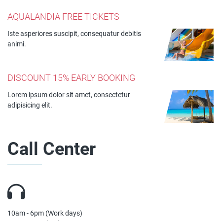
AQUALANDIA FREE TICKETS
Iste asperiores suscipit, consequatur debitis
animi.
DISCOUNT 15% EARLY BOOKING
Lorem ipsum dolor sit amet, consectetur
adipisicing elit.
Call Center
10am - 6pm (Work days)