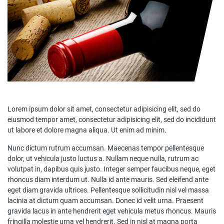
Lorem ipsum dolor sit amet, consectetur adipisicing elit, sed do
eiusmod tempor amet, consectetur adipisicing elit, sed do incididunt
ut labore et dolore magna aliqua. Ut enim ad minim.
Nunc dictum rutrum accumsan. Maecenas tempor pellentesque
dolor, ut vehicula justo luctus a. Nullam neque nulla, rutrum ac
volutpat in, dapibus quis justo. Integer semper faucibus neque, eget
rhoncus diam interdum ut. Nulla id ante mauris. Sed eleifend ante
eget diam gravida ultrices. Pellentesque sollicitudin nisl vel massa
lacinia at dictum quam accumsan. Donec id velit urna. Praesent
gravida lacus in ante hendrerit eget vehicula metus rhoncus. Mauris
fringilla molestie urna vel hendrerit. Sed in nisl at magna porta