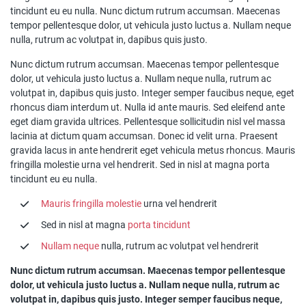
tincidunt eu eu nulla. Nunc dictum rutrum accumsan. Maecenas
tempor pellentesque dolor, ut vehicula justo luctus a. Nullam neque
nulla, rutrum ac volutpat in, dapibus quis justo.
Nunc dictum rutrum accumsan. Maecenas tempor pellentesque
dolor, ut vehicula justo luctus a. Nullam neque nulla, rutrum ac
volutpat in, dapibus quis justo. Integer semper faucibus neque, eget
rhoncus diam interdum ut. Nulla id ante mauris. Sed eleifend ante
eget diam gravida ultrices. Pellentesque sollicitudin nisl vel massa
lacinia at dictum quam accumsan. Donec id velit urna. Praesent
gravida lacus in ante hendrerit eget vehicula metus rhoncus. Mauris
fringilla molestie urna vel hendrerit. Sed in nisl at magna porta
tincidunt eu eu nulla.
Mauris fringilla molestie
urna vel hendrerit
Sed in nisl at magna
porta tincidunt
Nullam neque
nulla, rutrum ac volutpat vel hendrerit
Nunc dictum rutrum accumsan. Maecenas tempor pellentesque
dolor, ut vehicula justo luctus a. Nullam neque nulla, rutrum ac
volutpat in, dapibus quis justo. Integer semper faucibus neque,