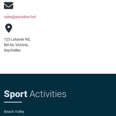
sales@paradise.hot
123 Latanier Rd,
Bel Air, Victoria,
Seychelles
Sport
Activities
Beach Volley