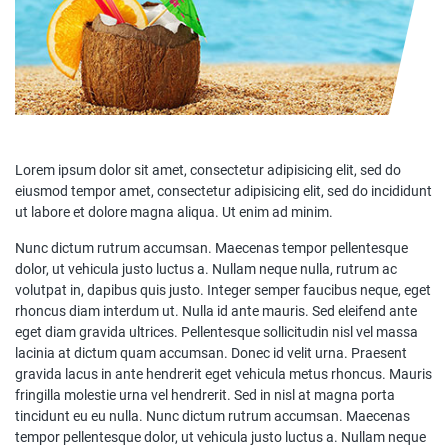
Lorem ipsum dolor sit amet, consectetur adipisicing elit, sed do
eiusmod tempor amet, consectetur adipisicing elit, sed do incididunt
ut labore et dolore magna aliqua. Ut enim ad minim.
Nunc dictum rutrum accumsan. Maecenas tempor pellentesque
dolor, ut vehicula justo luctus a. Nullam neque nulla, rutrum ac
volutpat in, dapibus quis justo. Integer semper faucibus neque, eget
rhoncus diam interdum ut. Nulla id ante mauris. Sed eleifend ante
eget diam gravida ultrices. Pellentesque sollicitudin nisl vel massa
lacinia at dictum quam accumsan. Donec id velit urna. Praesent
gravida lacus in ante hendrerit eget vehicula metus rhoncus. Mauris
fringilla molestie urna vel hendrerit. Sed in nisl at magna porta
tincidunt eu eu nulla. Nunc dictum rutrum accumsan. Maecenas
tempor pellentesque dolor, ut vehicula justo luctus a. Nullam neque