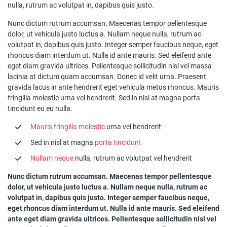
nulla, rutrum ac volutpat in, dapibus quis justo.
Nunc dictum rutrum accumsan. Maecenas tempor pellentesque
dolor, ut vehicula justo luctus a. Nullam neque nulla, rutrum ac
volutpat in, dapibus quis justo. Integer semper faucibus neque, eget
rhoncus diam interdum ut. Nulla id ante mauris. Sed eleifend ante
eget diam gravida ultrices. Pellentesque sollicitudin nisl vel massa
lacinia at dictum quam accumsan. Donec id velit urna. Praesent
gravida lacus in ante hendrerit eget vehicula metus rhoncus. Mauris
fringilla molestie urna vel hendrerit. Sed in nisl at magna porta
tincidunt eu eu nulla.
Mauris fringilla molestie
urna vel hendrerit
Sed in nisl at magna
porta tincidunt
Nullam neque
nulla, rutrum ac volutpat vel hendrerit
Nunc dictum rutrum accumsan. Maecenas tempor pellentesque
dolor, ut vehicula justo luctus a. Nullam neque nulla, rutrum ac
volutpat in, dapibus quis justo. Integer semper faucibus neque,
eget rhoncus diam interdum ut. Nulla id ante mauris. Sed eleifend
ante eget diam gravida ultrices. Pellentesque sollicitudin nisl vel