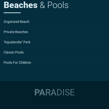
Beaches
& Pools
Organized Beach
Private Beaches
"Aqualandia" Park
Classic Pools
Pools For Children
PA
RA
DI
SE