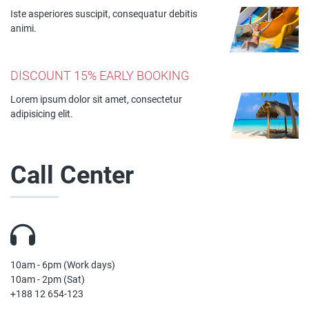
Iste asperiores suscipit, consequatur debitis
animi.
DISCOUNT 15% EARLY BOOKING
Lorem ipsum dolor sit amet, consectetur
adipisicing elit.
Call Center
10am - 6pm (Work days)
10am - 2pm (Sat)
+188 12 654-123