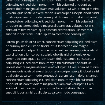
commodo consequat. Lorem ipsum dolor sit amet, consectetuer
adipiscing elit, sed diam nonummy nibh euismod tincidunt ut
laoreet dolore magna aliquam erat volutpat. Ut wisi enim ad minim
veniam, quis nostrud exerci tation ullamcorper suscipit lobortis nisl
ut aliquip ex ea commodo consequat. Lorem ipsum dolor sit amet,
consectetuer adipiscing elit, sed diam nonummy nibh euismod
tincidunt ut laoreet dolore magna aliquam erat volutpat. Ut wisi
enim ad minim veniam, quis nostrud exerci tation ullamcorper
suscipit lobortis nisl ut aliquip ex ea commodo consequat.
Lorem ipsum dolor sit amet, consectetuer adipiscing elit, sed diam
nonummy nibh euismod tincidunt ut laoreet dolore magna
aliquam erat volutpat. Ut wisi enim ad minim veniam, quis nostrud
exerci tation ullamcorper suscipit lobortis nisl ut aliquip ex ea
commodo consequat. Lorem ipsum dolor sit amet, consectetuer
adipiscing elit, sed diam nonummy nibh euismod tincidunt ut
laoreet dolore magna aliquam erat volutpat. Ut wisi enim ad minim
veniam, quis nostrud exerci tation ullamcorper suscipit lobortis nisl
ut aliquip ex ea commodo consequat. Lorem ipsum dolor sit amet,
consectetuer adipiscing elit, sed diam nonummy nibh euismod
tincidunt ut laoreet dolore magna aliquam erat volutpat. Ut wisi
enim ad minim veniam, quis nostrud exerci tation ullamcorper
suscipit lobortis nisl ut aliquip ex ea commodo consequat.