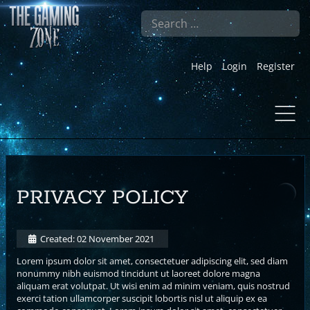
Search
Help
Login
Register
PRIVACY POLICY
Created: 02 November 2021
Lorem ipsum dolor sit amet, consectetuer adipiscing elit, sed diam
nonummy nibh euismod tincidunt ut laoreet dolore magna
aliquam erat volutpat. Ut wisi enim ad minim veniam, quis nostrud
exerci tation ullamcorper suscipit lobortis nisl ut aliquip ex ea