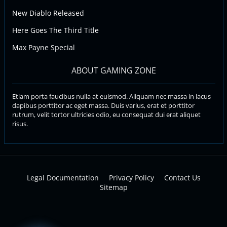
New Diablo Released
Here Goes The Third Title
Max Payne Special
ABOUT GAMING ZONE
Etiam porta faucibus nulla at euismod. Aliquam nec massa in lacus
dapibus porttitor ac eget massa. Duis varius, erat et porttitor
rutrum, velit tortor ultricies odio, eu consequat dui erat aliquet
risus.
Legal Documentation
Privacy Policy
Contact Us
Sitemap