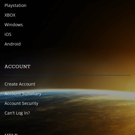
Playstation
XBOX
Windows
iOS
Android
ACCOUNT
Create Account
Account Summary
Account Security
Can't Log In?