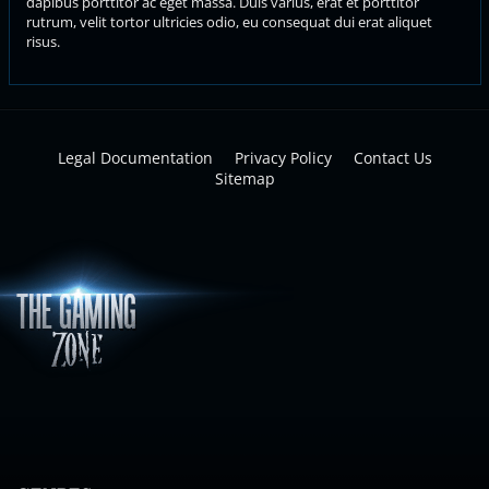
dapibus porttitor ac eget massa. Duis varius, erat et porttitor
rutrum, velit tortor ultricies odio, eu consequat dui erat aliquet
risus.
Legal Documentation
Privacy Policy
Contact Us
Sitemap