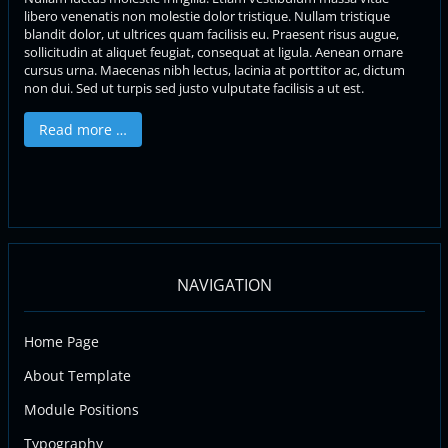
libero venenatis non molestie dolor tristique. Nullam tristique
blandit dolor, ut ultrices quam facilisis eu. Praesent risus augue,
sollicitudin at aliquet feugiat, consequat at ligula. Aenean ornare
cursus urna. Maecenas nibh lectus, lacinia at porttitor ac, dictum
non dui. Sed ut turpis sed justo vulputate facilisis a ut est.
Read more …
NAVIGATION
Home Page
About Template
Module Positions
Typography