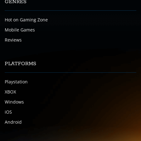
GENRES
Hot on Gaming Zone
Mobile Games
Reviews
PLATFORMS
Playstation
XBOX
Windows
iOS
Android