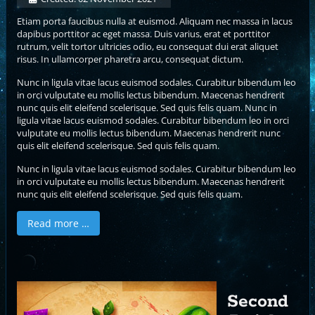
Etiam porta faucibus nulla at euismod. Aliquam nec massa in lacus
dapibus porttitor ac eget massa. Duis varius, erat et porttitor
rutrum, velit tortor ultricies odio, eu consequat dui erat aliquet
risus. In ullamcorper pharetra arcu, consequat dictum.
Nunc in ligula vitae lacus euismod sodales. Curabitur bibendum leo
in orci vulputate eu mollis lectus bibendum. Maecenas hendrerit
nunc quis elit eleifend scelerisque. Sed quis felis quam. Nunc in
ligula vitae lacus euismod sodales. Curabitur bibendum leo in orci
vulputate eu mollis lectus bibendum. Maecenas hendrerit nunc
quis elit eleifend scelerisque. Sed quis felis quam.
Nunc in ligula vitae lacus euismod sodales. Curabitur bibendum leo
in orci vulputate eu mollis lectus bibendum. Maecenas hendrerit
nunc quis elit eleifend scelerisque. Sed quis felis quam.
Read more …
Second