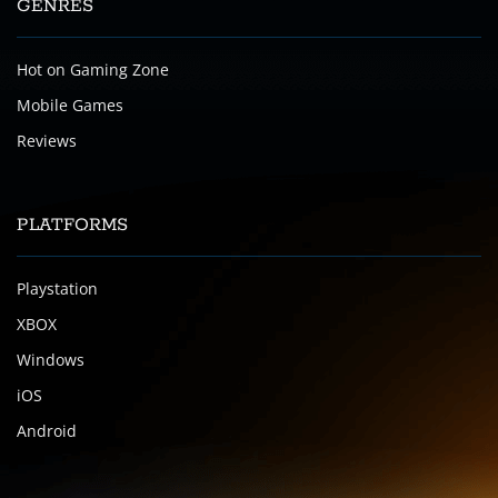
GENRES
Hot on Gaming Zone
Mobile Games
Reviews
PLATFORMS
Playstation
XBOX
Windows
iOS
Android