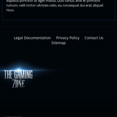
dapibus porttitor ac eget massa. Duis varius, erat et porttitor
rutrum, velit tortor ultricies odio, eu consequat dui erat aliquet
risus.
Legal Documentation
Privacy Policy
Contact Us
Sitemap