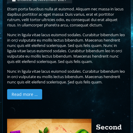
Etiam porta faucibus nulla at euismod. Aliquam nec massa in lacus
dapibus porttitor ac eget massa. Duis varius, erat et porttitor
rutrum, velit tortor ultricies odio, eu consequat dui erat aliquet
risus. In ullamcorper pharetra arcu, consequat dictum.
Nunc in ligula vitae lacus euismod sodales. Curabitur bibendum leo
in orci vulputate eu mollis lectus bibendum. Maecenas hendrerit
nunc quis elit eleifend scelerisque. Sed quis felis quam. Nunc in
ligula vitae lacus euismod sodales. Curabitur bibendum leo in orci
vulputate eu mollis lectus bibendum. Maecenas hendrerit nunc
quis elit eleifend scelerisque. Sed quis felis quam.
Nunc in ligula vitae lacus euismod sodales. Curabitur bibendum leo
in orci vulputate eu mollis lectus bibendum. Maecenas hendrerit
nunc quis elit eleifend scelerisque. Sed quis felis quam.
Read more …
Second