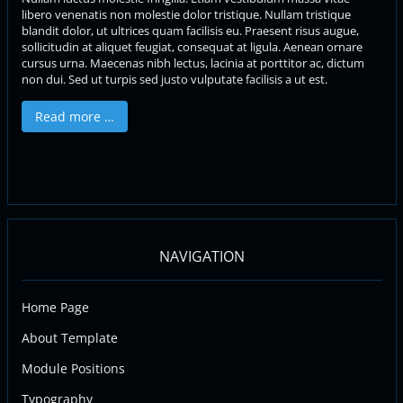
libero venenatis non molestie dolor tristique. Nullam tristique
blandit dolor, ut ultrices quam facilisis eu. Praesent risus augue,
sollicitudin at aliquet feugiat, consequat at ligula. Aenean ornare
cursus urna. Maecenas nibh lectus, lacinia at porttitor ac, dictum
non dui. Sed ut turpis sed justo vulputate facilisis a ut est.
Read more …
NAVIGATION
Home Page
About Template
Module Positions
Typography