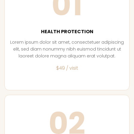
01
HEALTH PROTECTION
Lorem ipsum dolor sit amet, consectetuer adipiscing
elit, sed diam nonummy nibh euismod tincidunt ut
laoreet dolore magna aliquam erat volutpat.
$49 / visit
02