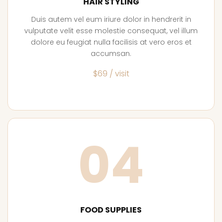
HAIR STYLING
Duis autem vel eum iriure dolor in hendrerit in
vulputate velit esse molestie consequat, vel illum
dolore eu feugiat nulla facilisis at vero eros et
accumsan.
$69 / visit
04
FOOD SUPPLIES