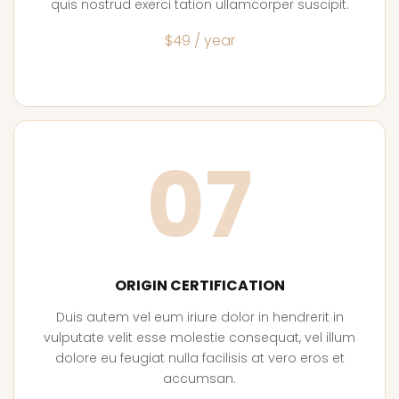
quis nostrud exerci tation ullamcorper suscipit.
$49 / year
07
ORIGIN CERTIFICATION
Duis autem vel eum iriure dolor in hendrerit in
vulputate velit esse molestie consequat, vel illum
dolore eu feugiat nulla facilisis at vero eros et
accumsan.