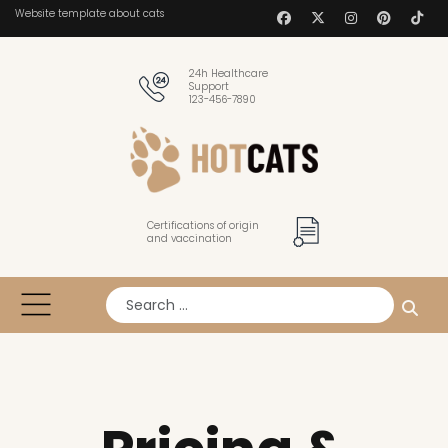
Website template about cats
24h Healthcare
Support
123-456-7890
Certifications of origin
and vaccination
Search