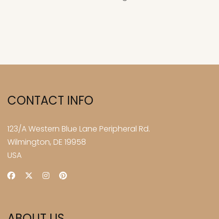
CONTACT INFO
123/A Western Blue Lane Peripheral Rd.
Wilmington, DE 19958
USA
ABOUT US