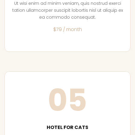
Ut wisi enim ad minim veniam, quis nostrud exerci
tation ullamcorper suscipit lobortis nisl ut aliquip ex
ea commodo consequat.
$79 / month
05
HOTEL FOR CATS