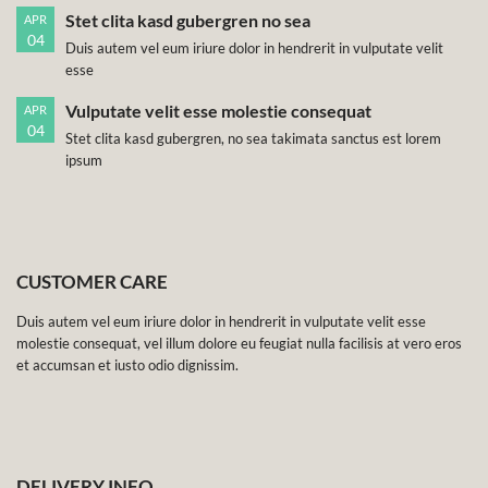
Stet clita kasd gubergren no sea
APR
04
Duis autem vel eum iriure dolor in hendrerit in vulputate velit
esse
Vulputate velit esse molestie consequat
APR
04
Stet clita kasd gubergren, no sea takimata sanctus est lorem
ipsum
CUSTOMER CARE
Duis autem vel eum iriure dolor in hendrerit in vulputate velit esse
molestie consequat, vel illum dolore eu feugiat nulla facilisis at vero eros
et accumsan et iusto odio dignissim.
DELIVERY INFO