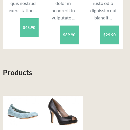
quis nostrud
dolor in
iusto odio
exerci tation ...
hendrerit in
dignissim qui
vulputate ...
blandit ...
$45.90
$89.90
$29.90
Products