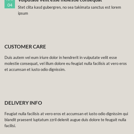
04
Stet clita kasd gubergren, no sea takimata sanctus est lorem
ipsum
CUSTOMER CARE
Duis autem vel eum iriure dolor in hendrerit in vulputate velit esse
molestie consequat, vel illum dolore eu feugiat nulla facilisis at vero eros
et accumsan et iusto odio dignissim.
DELIVERY INFO
Feugiat nulla facilisis at vero eros et accumsan et iusto odio dignissim qui
blandit praesent luptatum zzril delenit augue duis dolore te feugait nulla
facilisi.