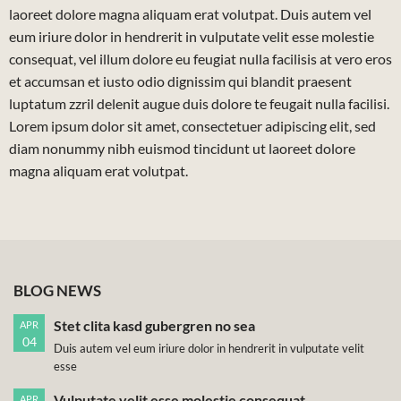
laoreet dolore magna aliquam erat volutpat. Duis autem vel
eum iriure dolor in hendrerit in vulputate velit esse molestie
consequat, vel illum dolore eu feugiat nulla facilisis at vero eros
et accumsan et iusto odio dignissim qui blandit praesent
luptatum zzril delenit augue duis dolore te feugait nulla facilisi.
Lorem ipsum dolor sit amet, consectetuer adipiscing elit, sed
diam nonummy nibh euismod tincidunt ut laoreet dolore
magna aliquam erat volutpat.
BLOG NEWS
Stet clita kasd gubergren no sea
APR
04
Duis autem vel eum iriure dolor in hendrerit in vulputate velit
esse
Vulputate velit esse molestie consequat
APR