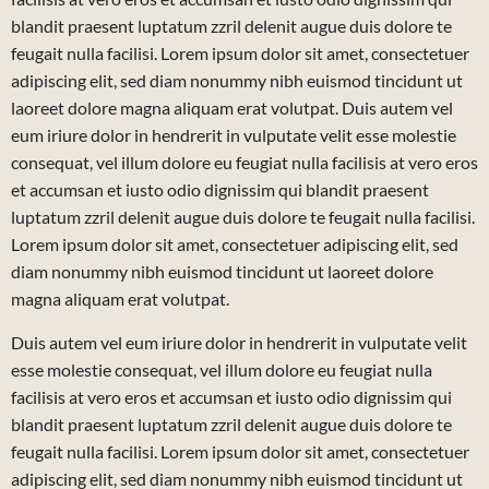
blandit praesent luptatum zzril delenit augue duis dolore te
feugait nulla facilisi. Lorem ipsum dolor sit amet, consectetuer
adipiscing elit, sed diam nonummy nibh euismod tincidunt ut
laoreet dolore magna aliquam erat volutpat. Duis autem vel
eum iriure dolor in hendrerit in vulputate velit esse molestie
consequat, vel illum dolore eu feugiat nulla facilisis at vero eros
et accumsan et iusto odio dignissim qui blandit praesent
luptatum zzril delenit augue duis dolore te feugait nulla facilisi.
Lorem ipsum dolor sit amet, consectetuer adipiscing elit, sed
diam nonummy nibh euismod tincidunt ut laoreet dolore
magna aliquam erat volutpat.
Duis autem vel eum iriure dolor in hendrerit in vulputate velit
esse molestie consequat, vel illum dolore eu feugiat nulla
facilisis at vero eros et accumsan et iusto odio dignissim qui
blandit praesent luptatum zzril delenit augue duis dolore te
feugait nulla facilisi. Lorem ipsum dolor sit amet, consectetuer
adipiscing elit, sed diam nonummy nibh euismod tincidunt ut