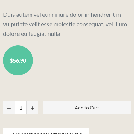
Duis autem vel eum iriure dolor in hendrerit in
vulputate velit esse molestie consequat, vel illum
dolore eu feugiat nulla
$56.90
Quantity:
Add to Cart
Ask a question about this product