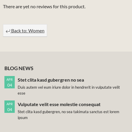
There are yet no reviews for this product.
Back to: Women
BLOG NEWS
Stet clita kasd gubergren no sea
APR
04
Duis autem vel eum iriure dolor in hendrerit in vulputate velit
esse
Vulputate velit esse molestie consequat
APR
04
Stet clita kasd gubergren, no sea takimata sanctus est lorem
ipsum