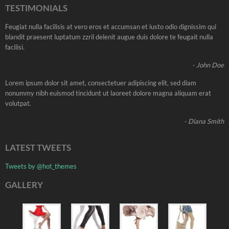
TESTIMONIALS
Feugiat nulla facilisis at vero eros et accumsan et iusto odio dignissim qui
blandit praesent luptatum zzril delenit augue duis dolore te feugait nulla
facilisi.
- John Doe
Lorem ipsum dolor sit amet, consectetuer adipiscing elit, sed diam
nonummy nibh euismod tincidunt ut laoreet dolore magna aliquam erat
volutpat.
- Diana Smith
LATEST TWEETS
Tweets by @hot_themes
GALLERY