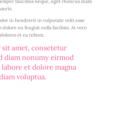
 semper faucibus neque, eget rhoncus diam
auris.
lor in hendrerit in vulputate velit esse
 dolore eu feugiat nulla facilisis. At vero
 dolores et ea rebum.
sit amet, consetetur
sed diam nonumy eirmod
 labore et dolore magna
 diam voluptua.