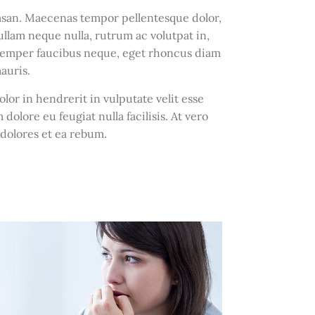
an. Maecenas tempor pellentesque dolor,
Nullam neque nulla, rutrum ac volutpat in,
 semper faucibus neque, eget rhoncus diam
auris.
lor in hendrerit in vulputate velit esse
 dolore eu feugiat nulla facilisis. At vero
 dolores et ea rebum.