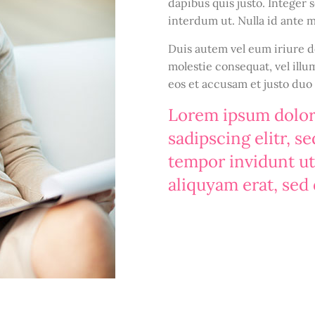
dapibus quis justo. Integer
interdum ut. Nulla id ante m
Duis autem vel eum iriure do
molestie consequat, vel illum
eos et accusam et justo duo
Lorem ipsum dolor 
sadipscing elitr, 
tempor invidunt ut
aliquyam erat, sed