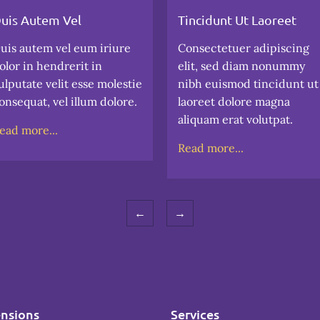
uis Autem Vel
Tincidunt Ut Laoreet
uis autem vel eum iriure
Consectetuer adipiscing
olor in hendrerit in
elit, sed diam nonummy
ulputate velit esse molestie
nibh euismod tincidunt ut
onsequat, vel illum dolore.
laoreet dolore magna
aliquam erat volutpat.
ead more...
Read more...
←
→
nsions
Services