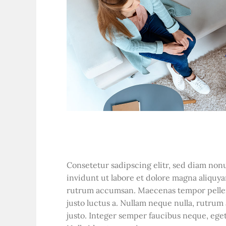
Consetetur sadipscing elitr, sed diam n
invidunt ut labore et dolore magna aliquy
rutrum accumsan. Maecenas tempor pellen
justo luctus a. Nullam neque nulla, rutrum 
justo. Integer semper faucibus neque, ege