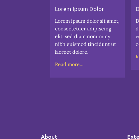
Lorem Ipsum Dolor
D
Lorem ipsum dolor sit amet,
D
consectetuer adipiscing
d
elit, sed diam nonummy
v
nibh euismod tincidunt ut
c
laoreet dolore.
R
Read more...
About
Exte