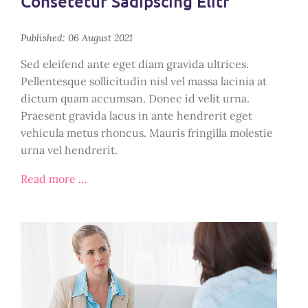
Consetetur Sadipscing Elitr
Published: 06 August 2021
Sed eleifend ante eget diam gravida ultrices.
Pellentesque sollicitudin nisl vel massa lacinia at
dictum quam accumsan. Donec id velit urna.
Praesent gravida lacus in ante hendrerit eget
vehicula metus rhoncus. Mauris fringilla molestie
urna vel hendrerit.
Read more …