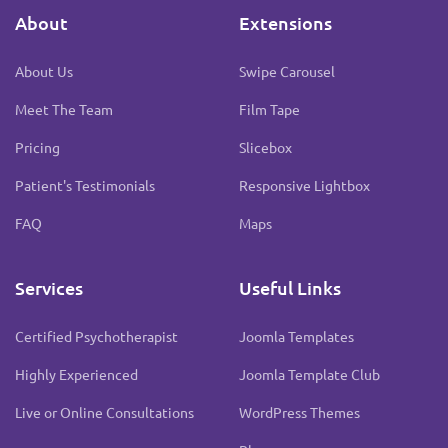
About
Extensions
About Us
Swipe Carousel
Meet The Team
Film Tape
Pricing
Slicebox
Patient's Testimonials
Responsive Lightbox
FAQ
Maps
Services
Useful Links
Certified Psychotherapist
Joomla Templates
Highly Experienced
Joomla Template Club
Live or Online Consultations
WordPress Themes