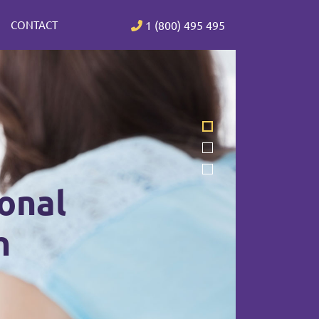
CONTACT
1 (800) 495 495
onal
h