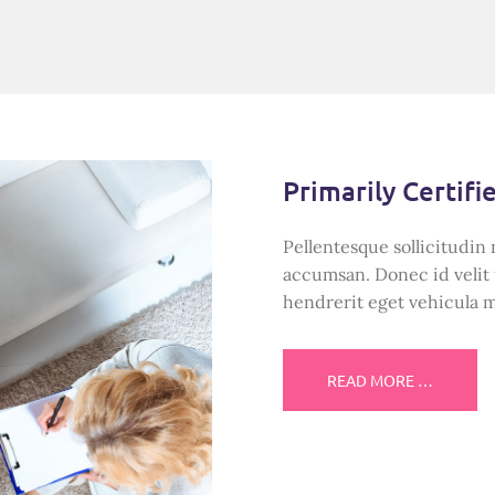
Primarily Certifi
Pellentesque sollicitudin 
accumsan. Donec id velit 
hendrerit eget vehicula 
READ MORE …