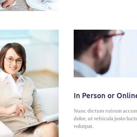
In Person or Onlin
Nunc dictum rutrum accum
dolor, ut vehicula justo luc
volutpat.