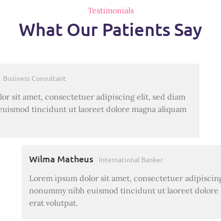
Testimonials
What Our Patients Say
Business Consultant
r sit amet, consectetuer adipiscing elit, sed diam
ismod tincidunt ut laoreet dolore magna aliquam
Wilma Matheus
International Banker
Lorem ipsum dolor sit amet, consectetuer adipiscing
nonummy nibh euismod tincidunt ut laoreet dolore
erat volutpat.