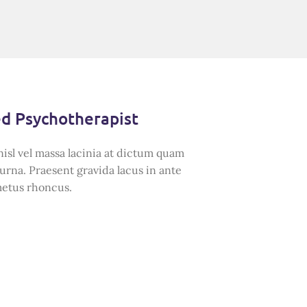
ed Psychotherapist
nisl vel massa lacinia at dictum quam
urna. Praesent gravida lacus in ante
metus rhoncus.