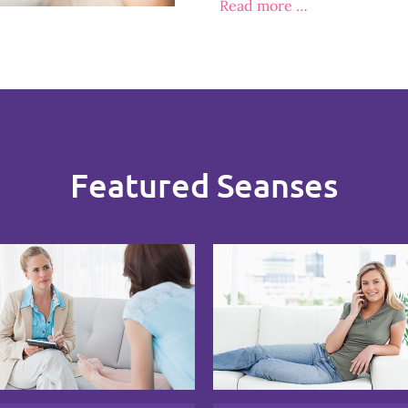
Read more …
Featured Seanses