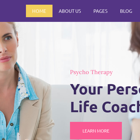
HOME
ABOUT US
PAGES
BLOG
Psycho Therapy
Your Pers
Life Coac
LEARN MORE