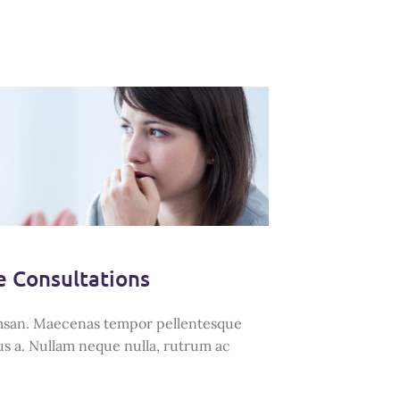
e Consultations
san. Maecenas tempor pellentesque
tus a. Nullam neque nulla, rutrum ac