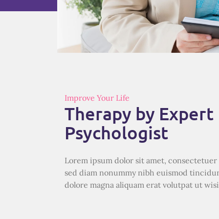
Improve Your Life
Therapy by Expert
Psychologist
Lorem ipsum dolor sit amet, consectetuer a
sed diam nonummy nibh euismod tincidunt
dolore magna aliquam erat volutpat ut wis