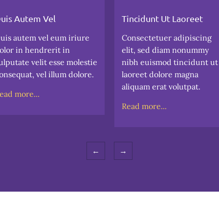
uis Autem Vel
Tincidunt Ut Laoreet
uis autem vel eum iriure
Consectetuer adipiscing
olor in hendrerit in
elit, sed diam nonummy
ulputate velit esse molestie
nibh euismod tincidunt ut
onsequat, vel illum dolore.
laoreet dolore magna
aliquam erat volutpat.
ead more...
Read more...
←
→