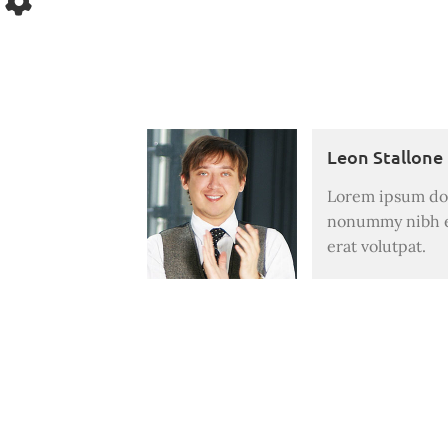
Leon Stallone
Lorem ipsum dolo
nonummy nibh eu
erat volutpat.