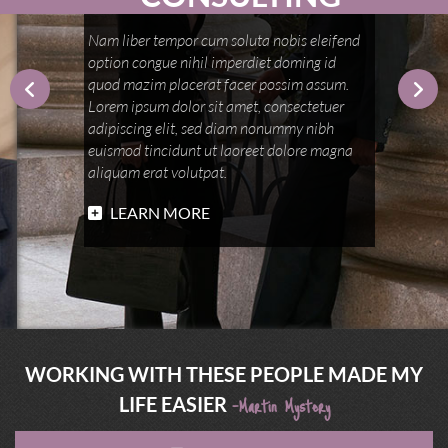
Nam liber tempor cum soluta nobis eleifend
option congue nihil imperdiet doming id
quod mazim placerat facer possim assum.
Lorem ipsum dolor sit amet, consectetuer
adipiscing elit, sed diam nonummy nibh
euismod tincidunt ut laoreet dolore magna
aliquam erat volutpat.
LEARN MORE
WORKING WITH THESE PEOPLE MADE MY
-Martin Mystery
LIFE EASIER