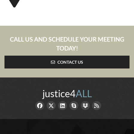
CALL US AND SCHEDULE YOUR MEETING
TODAY!
CONTACT US
justice4
ALL