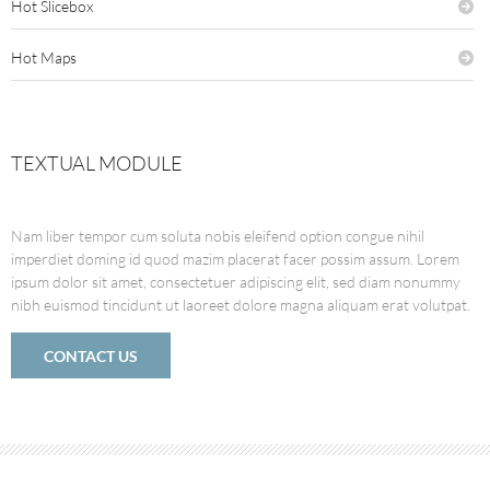
Hot Slicebox
Hot Maps
TEXTUAL MODULE
Nam liber tempor cum soluta nobis eleifend option congue nihil
imperdiet doming id quod mazim placerat facer possim assum. Lorem
ipsum dolor sit amet, consectetuer adipiscing elit, sed diam nonummy
nibh euismod tincidunt ut laoreet dolore magna aliquam erat volutpat.
CONTACT US