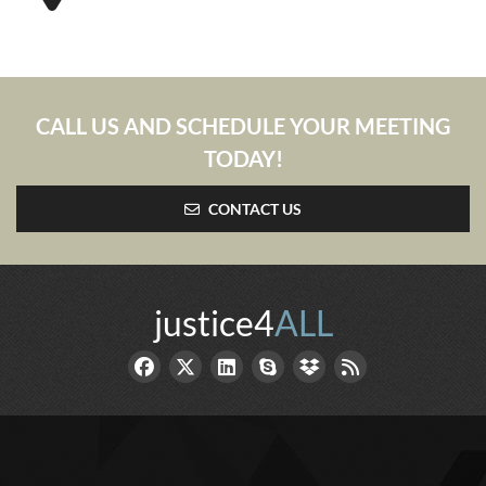
CALL US AND SCHEDULE YOUR MEETING
TODAY!
CONTACT US
justice4
ALL