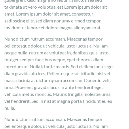
takimata ut vero voluptua. est Lorem ipsum dolor sit
amet. Lorem ipsum dolor sit amet, consetetur
sadipscing elitr, sed diam nonumy eirmod tempor
invidunt ut labore et dolore magna aliquyam erat.
Nunc dictum rutrum accumsan. Maecenas tempor
pellentesque dolor, ut vehicula justo luctus a. Nullam
neque nulla, rutrum ac volutpat in, dapibus quis justo.
Integer semper faucibus neque, eget rhoncus diam
interdum ut. Nulla id ante mauris. Sed eleifend ante eget
diam gravida ultrices. Pellentesque sollicitudin nisl vel
massa lacinia at dictum quam accumsan. Donec id velit
urna. Praesent gravida lacus in ante hendrerit eget
vehicula metus rhoncus. Mauris fringilla molestie urna
vel hendrerit. Sed in nisl at magna porta tincidunt eu eu
nulla.
Nunc dictum rutrum accumsan. Maecenas tempor
pellentesque dolor, ut vehicula justo luctus a. Nullam