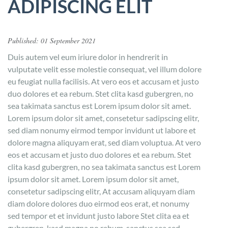
ADIPISCING ELIT
Published: 01 September 2021
Duis autem vel eum iriure dolor in hendrerit in
vulputate velit esse molestie consequat, vel illum dolore
eu feugiat nulla facilisis. At vero eos et accusam et justo
duo dolores et ea rebum. Stet clita kasd gubergren, no
sea takimata sanctus est Lorem ipsum dolor sit amet.
Lorem ipsum dolor sit amet, consetetur sadipscing elitr,
sed diam nonumy eirmod tempor invidunt ut labore et
dolore magna aliquyam erat, sed diam voluptua. At vero
eos et accusam et justo duo dolores et ea rebum. Stet
clita kasd gubergren, no sea takimata sanctus est Lorem
ipsum dolor sit amet. Lorem ipsum dolor sit amet,
consetetur sadipscing elitr, At accusam aliquyam diam
diam dolore dolores duo eirmod eos erat, et nonumy
sed tempor et et invidunt justo labore Stet clita ea et
gubergren, kasd magna no rebum. sanctus sea sed