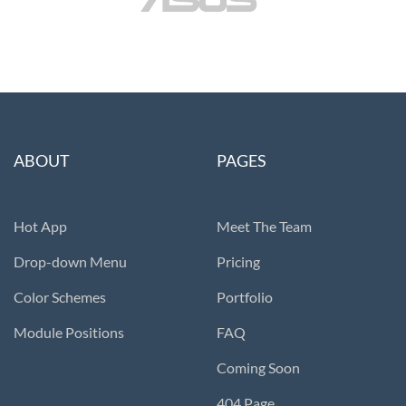
ABOUT
PAGES
Hot App
Meet The Team
Drop-down Menu
Pricing
Color Schemes
Portfolio
Module Positions
FAQ
Coming Soon
404 Page