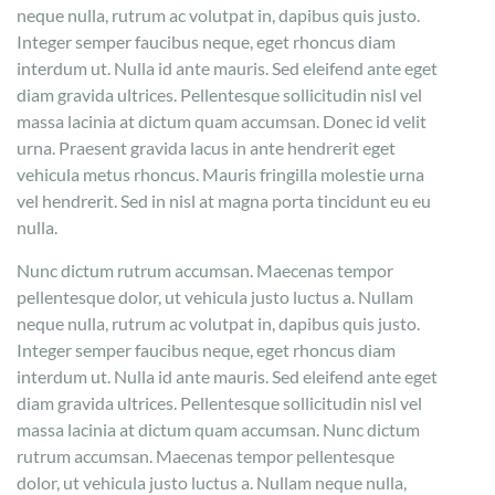
neque nulla, rutrum ac volutpat in, dapibus quis justo.
Integer semper faucibus neque, eget rhoncus diam
interdum ut. Nulla id ante mauris. Sed eleifend ante eget
diam gravida ultrices. Pellentesque sollicitudin nisl vel
massa lacinia at dictum quam accumsan. Donec id velit
urna. Praesent gravida lacus in ante hendrerit eget
vehicula metus rhoncus. Mauris fringilla molestie urna
vel hendrerit. Sed in nisl at magna porta tincidunt eu eu
nulla.
Nunc dictum rutrum accumsan. Maecenas tempor
pellentesque dolor, ut vehicula justo luctus a. Nullam
neque nulla, rutrum ac volutpat in, dapibus quis justo.
Integer semper faucibus neque, eget rhoncus diam
interdum ut. Nulla id ante mauris. Sed eleifend ante eget
diam gravida ultrices. Pellentesque sollicitudin nisl vel
massa lacinia at dictum quam accumsan. Nunc dictum
rutrum accumsan. Maecenas tempor pellentesque
dolor, ut vehicula justo luctus a. Nullam neque nulla,