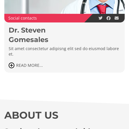
Social contacts
Dr. Steven
Gomesales
Sit amet consectetur adipisng elit sed do eiusmod labore
et.
READ MORE...
ABOUT US