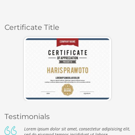
Certificate Title
Testimonials
Lorem ipsum dolor sit amet, consectetur adipisicing elit,
sed do eiusmod tempor incididunt ut labore.