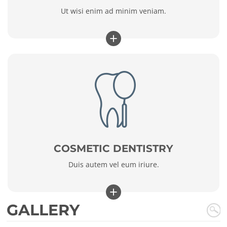
Ut wisi enim ad minim veniam.
+
COSMETIC DENTISTRY
Duis autem vel eum iriure.
+
GALLERY