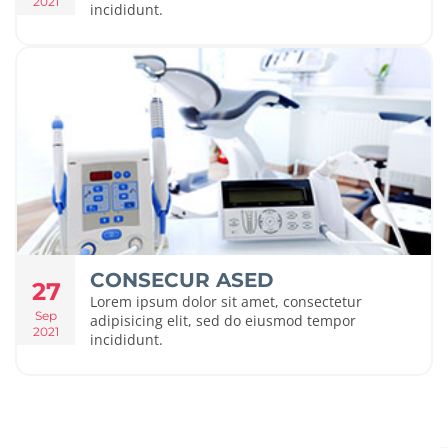
2021
incididunt.
CONSECUR ASED
27
Lorem ipsum dolor sit amet, consectetur
Sep
adipisicing elit, sed do eiusmod tempor
2021
incididunt.