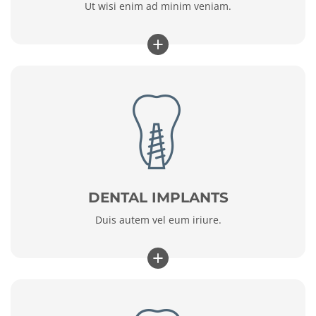
Ut wisi enim ad minim veniam.
+
DENTAL IMPLANTS
Duis autem vel eum iriure.
+