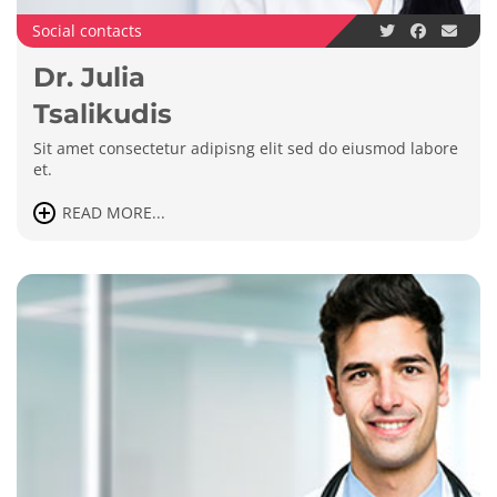
Social contacts
Dr. Julia
Tsalikudis
Sit amet consectetur adipisng elit sed do eiusmod labore
et.
READ MORE...