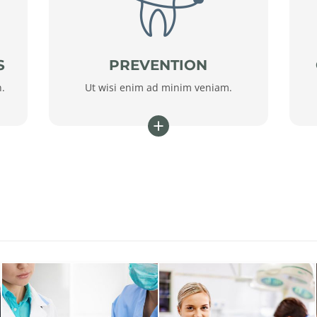
S
PREVENTION
n.
Ut wisi enim ad minim veniam.
+