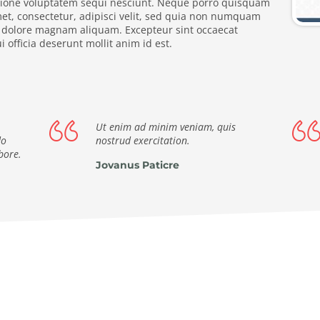
tione voluptatem sequi nesciunt. Neque porro quisquam
met, consectetur, adipisci velit, sed quia non numquam
t dolore magnam aliquam. Excepteur sint occaecat
 officia deserunt mollit anim id est.
Ut enim ad minim veniam, quis
do
nostrud exercitation.
bore.
Jovanus Paticre