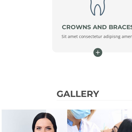
CROWNS AND BRACE
Sit amet consectetur adipisng ame
+
GALLERY