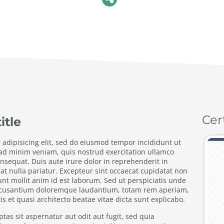
Cert
itle
 adipisicing elit, sed do eiusmod tempor incididunt ut
 ad minim veniam, quis nostrud exercitation ullamco
nsequat. Duis aute irure dolor in reprehenderit in
iat nulla pariatur. Excepteur sint occaecat cupidatat non
runt mollit anim id est laborum. Sed ut perspiciatis unde
 accusantium doloremque laudantium, totam rem aperiam,
is et quasi architecto beatae vitae dicta sunt explicabo.
s sit aspernatur aut odit aut fugit, sed quia