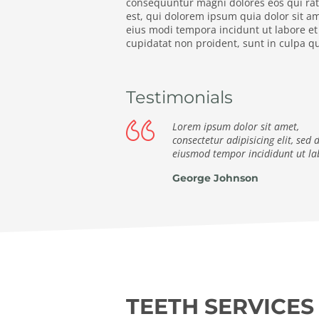
consequuntur magni dolores eos qui ra
est, qui dolorem ipsum quia dolor sit a
eius modi tempora incidunt ut labore e
cupidatat non proident, sunt in culpa qui
Testimonials
Lorem ipsum dolor sit amet,
consectetur adipisicing elit, sed 
eiusmod tempor incididunt ut la
George Johnson
TEETH SERVICES