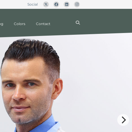
Social
og
Colors
Contact