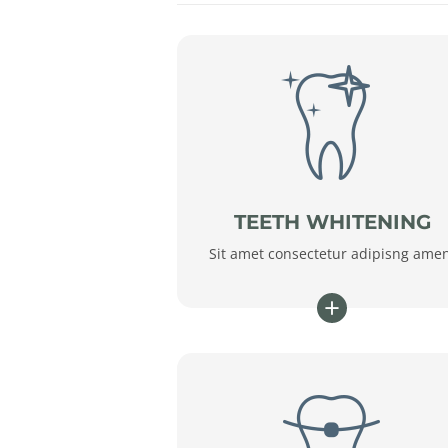
TEETH WHITENING
Sit amet consectetur adipisng ame
+