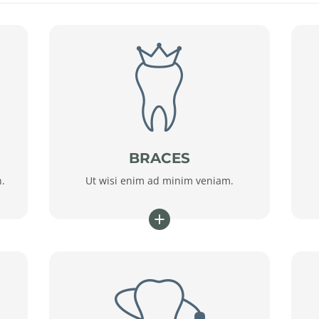
BRACES
n.
Ut wisi enim ad minim veniam.
+