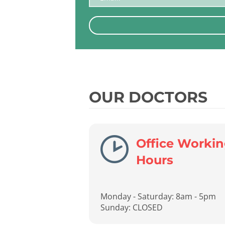
OUR DOCTORS
Office Worki
Hours
Monday - Saturday: 8am - 5pm
Sunday: CLOSED