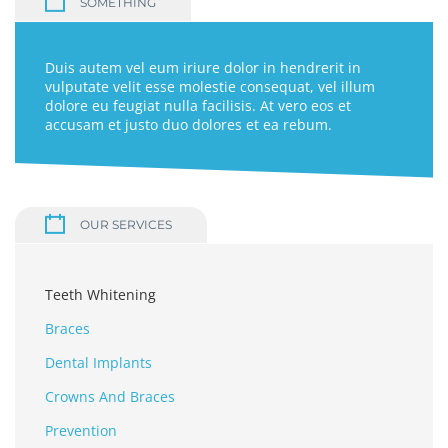
SOMETHING
Duis autem vel eum iriure dolor in hendrerit in
vulputate velit esse molestie consequat, vel illum
dolore eu feugiat nulla facilisis. At vero eos et
accusam et justo duo dolores et ea rebum.
OUR SERVICES
Teeth Whitening
Braces
Dental Implants
Crowns And Braces
Prevention