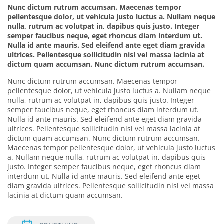
Nunc dictum rutrum accumsan. Maecenas tempor
pellentesque dolor, ut vehicula justo luctus a. Nullam neque
nulla, rutrum ac volutpat in, dapibus quis justo. Integer
semper faucibus neque, eget rhoncus diam interdum ut.
Nulla id ante mauris. Sed eleifend ante eget diam gravida
ultrices. Pellentesque sollicitudin nisl vel massa lacinia at
dictum quam accumsan. Nunc dictum rutrum accumsan.
Nunc dictum rutrum accumsan. Maecenas tempor
pellentesque dolor, ut vehicula justo luctus a. Nullam neque
nulla, rutrum ac volutpat in, dapibus quis justo. Integer
semper faucibus neque, eget rhoncus diam interdum ut.
Nulla id ante mauris. Sed eleifend ante eget diam gravida
ultrices. Pellentesque sollicitudin nisl vel massa lacinia at
dictum quam accumsan. Nunc dictum rutrum accumsan.
Maecenas tempor pellentesque dolor, ut vehicula justo luctus
a. Nullam neque nulla, rutrum ac volutpat in, dapibus quis
justo. Integer semper faucibus neque, eget rhoncus diam
interdum ut. Nulla id ante mauris. Sed eleifend ante eget
diam gravida ultrices. Pellentesque sollicitudin nisl vel massa
lacinia at dictum quam accumsan.