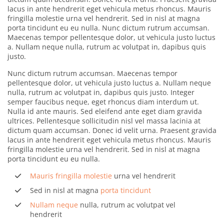
lacus in ante hendrerit eget vehicula metus rhoncus. Mauris
fringilla molestie urna vel hendrerit. Sed in nisl at magna
porta tincidunt eu eu nulla. Nunc dictum rutrum accumsan.
Maecenas tempor pellentesque dolor, ut vehicula justo luctus
a. Nullam neque nulla, rutrum ac volutpat in, dapibus quis
justo.
Nunc dictum rutrum accumsan. Maecenas tempor
pellentesque dolor, ut vehicula justo luctus a. Nullam neque
nulla, rutrum ac volutpat in, dapibus quis justo. Integer
semper faucibus neque, eget rhoncus diam interdum ut.
Nulla id ante mauris. Sed eleifend ante eget diam gravida
ultrices. Pellentesque sollicitudin nisl vel massa lacinia at
dictum quam accumsan. Donec id velit urna. Praesent gravida
lacus in ante hendrerit eget vehicula metus rhoncus. Mauris
fringilla molestie urna vel hendrerit. Sed in nisl at magna
porta tincidunt eu eu nulla.
Mauris fringilla molestie
urna vel hendrerit
Sed in nisl at magna
porta tincidunt
Nullam neque
nulla, rutrum ac volutpat vel
hendrerit