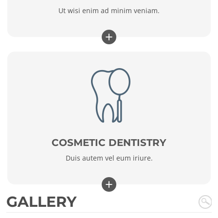
Ut wisi enim ad minim veniam.
+
COSMETIC DENTISTRY
Duis autem vel eum iriure.
+
GALLERY