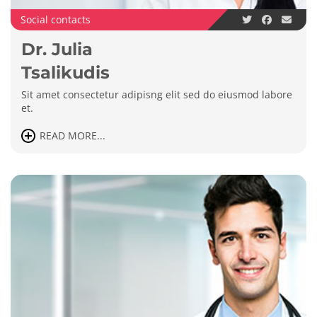
Social contacts
Dr. Julia
Tsalikudis
Sit amet consectetur adipisng elit sed do eiusmod labore
et.
READ MORE...