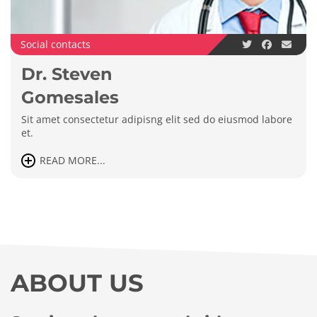
Social contacts
Dr. Steven
Gomesales
Sit amet consectetur adipisng elit sed do eiusmod labore
et.
READ MORE...
ABOUT US