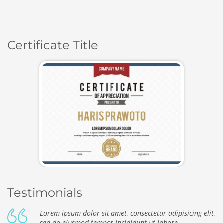
Certificate Title
Testimonials
Lorem ipsum dolor sit amet, consectetur adipisicing elit,
sed do eiusmod tempor incididunt ut labore.