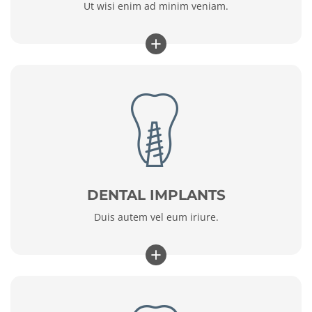
Ut wisi enim ad minim veniam.
+
DENTAL IMPLANTS
Duis autem vel eum iriure.
+