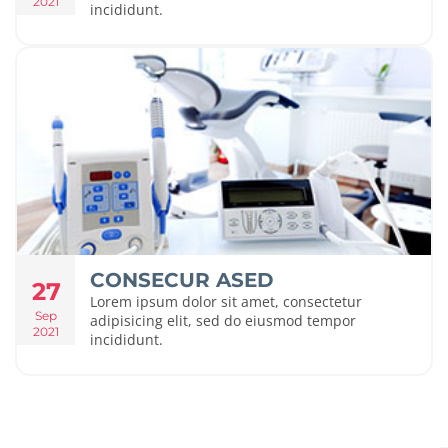
2021
incididunt.
CONSECUR ASED
27
Lorem ipsum dolor sit amet, consectetur
Sep
adipisicing elit, sed do eiusmod tempor
2021
incididunt.