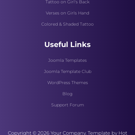
Tattoo on Girl's Back
Verses on Girls Hand
Colored & Shaded Tattoo
Useful Links
Joomla Templates
Joomla Template Club
WordPress Themes
Blog
Support Forum
Copyright © 2026 Your Company. Template by Hot