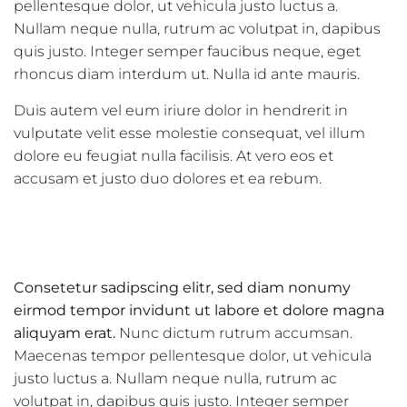
pellentesque dolor, ut vehicula justo luctus a.
Nullam neque nulla, rutrum ac volutpat in, dapibus
quis justo. Integer semper faucibus neque, eget
rhoncus diam interdum ut. Nulla id ante mauris.
Duis autem vel eum iriure dolor in hendrerit in
vulputate velit esse molestie consequat, vel illum
dolore eu feugiat nulla facilisis. At vero eos et
accusam et justo duo dolores et ea rebum.
Consetetur sadipscing elitr, sed diam nonumy
eirmod tempor invidunt ut labore et dolore magna
aliquyam erat.
Nunc dictum rutrum accumsan.
Maecenas tempor pellentesque dolor, ut vehicula
justo luctus a. Nullam neque nulla, rutrum ac
volutpat in, dapibus quis justo. Integer semper