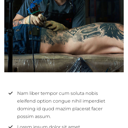
Nam liber tempor cum soluta nobis
eleifend option congue nihil imperdiet
doming id quod mazim placerat facer
possim assum.
Lorem ipsum dolor sit amet,