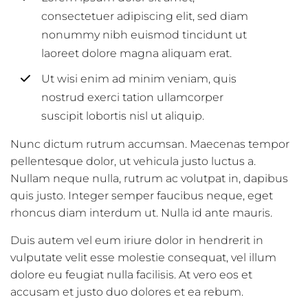
consectetuer adipiscing elit, sed diam
nonummy nibh euismod tincidunt ut
laoreet dolore magna aliquam erat.
Ut wisi enim ad minim veniam, quis
nostrud exerci tation ullamcorper
suscipit lobortis nisl ut aliquip.
Nunc dictum rutrum accumsan. Maecenas tempor
pellentesque dolor, ut vehicula justo luctus a.
Nullam neque nulla, rutrum ac volutpat in, dapibus
quis justo. Integer semper faucibus neque, eget
rhoncus diam interdum ut. Nulla id ante mauris.
Duis autem vel eum iriure dolor in hendrerit in
vulputate velit esse molestie consequat, vel illum
dolore eu feugiat nulla facilisis. At vero eos et
accusam et justo duo dolores et ea rebum.