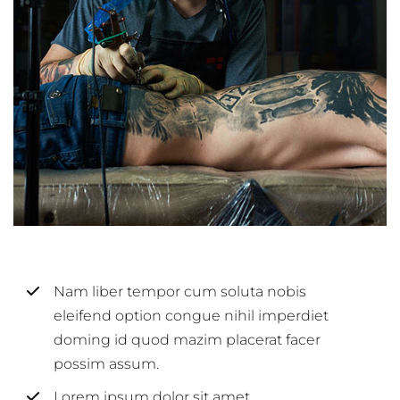
Nam liber tempor cum soluta nobis
eleifend option congue nihil imperdiet
doming id quod mazim placerat facer
possim assum.
Lorem ipsum dolor sit amet,