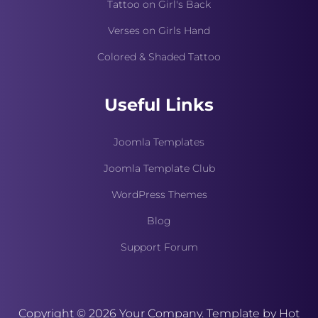
Tattoo on Girl's Back
Verses on Girls Hand
Colored & Shaded Tattoo
Useful Links
Joomla Templates
Joomla Template Club
WordPress Themes
Blog
Support Forum
Copyright © 2026 Your Company. Template by Hot