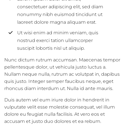
consectetuer adipiscing elit, sed diam
nonummy nibh euismod tincidunt ut
laoreet dolore magna aliquam erat.
Ut wisi enim ad minim veniam, quis
nostrud exerci tation ullamcorper
suscipit lobortis nisl ut aliquip.
Nunc dictum rutrum accumsan. Maecenas tempor
pellentesque dolor, ut vehicula justo luctus a.
Nullam neque nulla, rutrum ac volutpat in, dapibus
quis justo. Integer semper faucibus neque, eget
rhoncus diam interdum ut. Nulla id ante mauris.
Duis autem vel eum iriure dolor in hendrerit in
vulputate velit esse molestie consequat, vel illum
dolore eu feugiat nulla facilisis. At vero eos et
accusam et justo duo dolores et ea rebum.