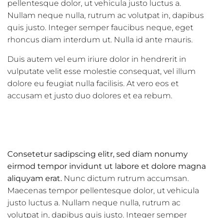
pellentesque dolor, ut vehicula justo luctus a.
Nullam neque nulla, rutrum ac volutpat in, dapibus
quis justo. Integer semper faucibus neque, eget
rhoncus diam interdum ut. Nulla id ante mauris.
Duis autem vel eum iriure dolor in hendrerit in
vulputate velit esse molestie consequat, vel illum
dolore eu feugiat nulla facilisis. At vero eos et
accusam et justo duo dolores et ea rebum.
Consetetur sadipscing elitr, sed diam nonumy
eirmod tempor invidunt ut labore et dolore magna
aliquyam erat.
Nunc dictum rutrum accumsan.
Maecenas tempor pellentesque dolor, ut vehicula
justo luctus a. Nullam neque nulla, rutrum ac
volutpat in, dapibus quis justo. Integer semper