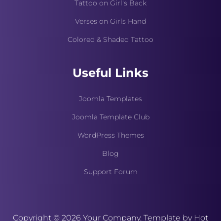
Tattoo on Girl's Back
Verses on Girls Hand
Colored & Shaded Tattoo
Useful Links
Joomla Templates
Joomla Template Club
WordPress Themes
Blog
Support Forum
Copyright © 2026 Your Company. Template by Hot