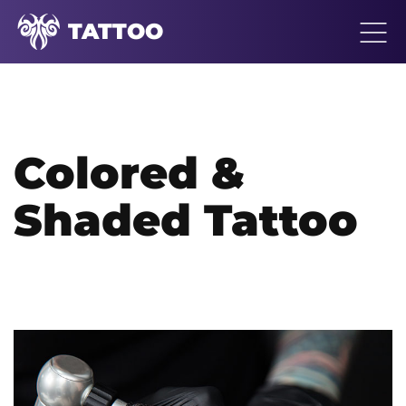
TATTOO
Colored &
Shaded Tattoo