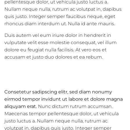
pellentesque dolor, ut vehicula justo luctus a.
Nullam neque nulla, rutrum ac volutpat in, dapibus
quis justo. Integer semper faucibus neque, eget
rhoncus diam interdum ut. Nulla id ante mauris.
Duis autem vel eum iriure dolor in hendrerit in
vulputate velit esse molestie consequat, vel illum
dolore eu feugiat nulla facilisis. At vero eos et
accusam et justo duo dolores et ea rebum.
Consetetur sadipscing elitr, sed diam nonumy
eirmod tempor invidunt ut labore et dolore magna
aliquyam erat.
Nunc dictum rutrum accumsan.
Maecenas tempor pellentesque dolor, ut vehicula
justo luctus a. Nullam neque nulla, rutrum ac
volutpat in, dapibus quis justo. Integer semper