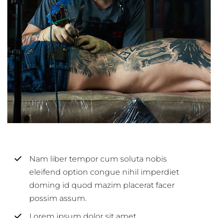
Nam liber tempor cum soluta nobis
eleifend option congue nihil imperdiet
doming id quod mazim placerat facer
possim assum.
Lorem ipsum dolor sit amet,