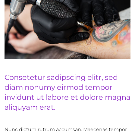
Consetetur sadipscing elitr, sed
diam nonumy eirmod tempor
invidunt ut labore et dolore magna
aliquyam erat.
Nunc dictum rutrum accumsan. Maecenas tempor