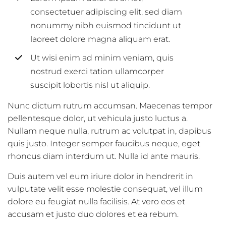
consectetuer adipiscing elit, sed diam
nonummy nibh euismod tincidunt ut
laoreet dolore magna aliquam erat.
Ut wisi enim ad minim veniam, quis
nostrud exerci tation ullamcorper
suscipit lobortis nisl ut aliquip.
Nunc dictum rutrum accumsan. Maecenas tempor
pellentesque dolor, ut vehicula justo luctus a.
Nullam neque nulla, rutrum ac volutpat in, dapibus
quis justo. Integer semper faucibus neque, eget
rhoncus diam interdum ut. Nulla id ante mauris.
Duis autem vel eum iriure dolor in hendrerit in
vulputate velit esse molestie consequat, vel illum
dolore eu feugiat nulla facilisis. At vero eos et
accusam et justo duo dolores et ea rebum.