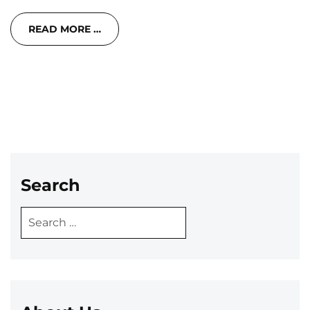
READ MORE …
Search
Search