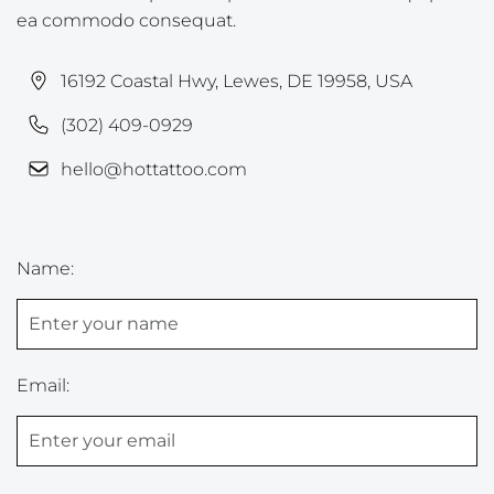
ea commodo consequat.
16192 Coastal Hwy, Lewes, DE 19958, USA
(302) 409-0929
hello@hottattoo.com
Name:
Email: