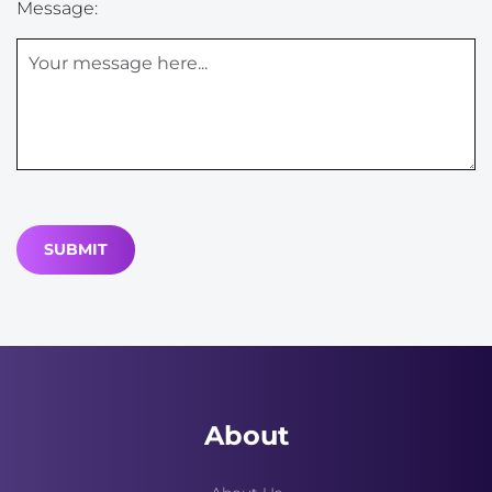
Message:
About