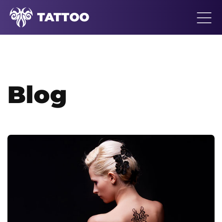
TATTOO
Blog