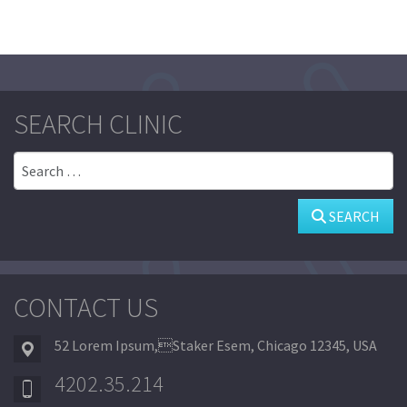
SEARCH CLINIC
Search
SEARCH
CONTACT US
52 Lorem Ipsum,Staker Esem, Chicago 12345, USA
4202.35.214