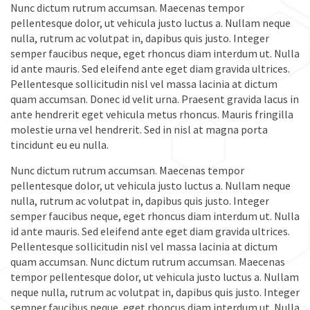
Nunc dictum rutrum accumsan. Maecenas tempor
pellentesque dolor, ut vehicula justo luctus a. Nullam neque
nulla, rutrum ac volutpat in, dapibus quis justo. Integer
semper faucibus neque, eget rhoncus diam interdum ut. Nulla
id ante mauris. Sed eleifend ante eget diam gravida ultrices.
Pellentesque sollicitudin nisl vel massa lacinia at dictum
quam accumsan. Donec id velit urna. Praesent gravida lacus in
ante hendrerit eget vehicula metus rhoncus. Mauris fringilla
molestie urna vel hendrerit. Sed in nisl at magna porta
tincidunt eu eu nulla.
Nunc dictum rutrum accumsan. Maecenas tempor
pellentesque dolor, ut vehicula justo luctus a. Nullam neque
nulla, rutrum ac volutpat in, dapibus quis justo. Integer
semper faucibus neque, eget rhoncus diam interdum ut. Nulla
id ante mauris. Sed eleifend ante eget diam gravida ultrices.
Pellentesque sollicitudin nisl vel massa lacinia at dictum
quam accumsan. Nunc dictum rutrum accumsan. Maecenas
tempor pellentesque dolor, ut vehicula justo luctus a. Nullam
neque nulla, rutrum ac volutpat in, dapibus quis justo. Integer
semper faucibus neque, eget rhoncus diam interdum ut. Nulla