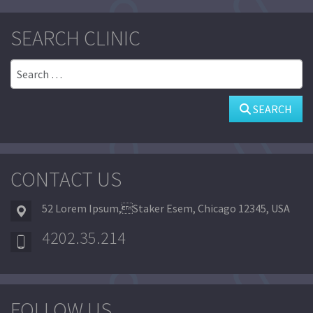
SEARCH CLINIC
Search
SEARCH
CONTACT US
52 Lorem Ipsum,Staker Esem, Chicago 12345, USA
4202.35.214
FOLLOW US