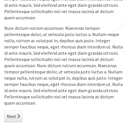
id ante mauris. Sed eleifend ante eget diam gravida ultrices.
Pellentesque sollicitudin nisl vel massa lacinia at dictum
quam accumsan.
Nunc dictum rutrum accumsan. Maecenas tempor
pellentesque dolor, ut vehicula justo luctus a. Nullam neque
nulla, rutrum ac volutpat in, dapibus quis justo. Integer
semper faucibus neque, eget rhoncus diam interdum ut. Nulla
id ante mauris. Sed eleifend ante eget diam gravida ultrices.
Pellentesque sollicitudin nisl vel massa lacinia at dictum
quam accumsan. Nunc dictum rutrum accumsan. Maecenas
tempor pellentesque dolor, ut vehicula justo luctus a. Nullam
neque nulla, rutrum ac volutpat in, dapibus quis justo. Integer
semper faucibus neque, eget rhoncus diam interdum ut. Nulla
id ante mauris. Sed eleifend ante eget diam gravida ultrices.
Pellentesque sollicitudin nisl vel massa lacinia at dictum
quam accumsan.
Next article: Lorem Ipsum Dolor Sit Amet
Next