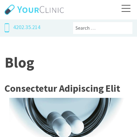
Search
4202.35.214
Blog
Consectetur Adipiscing Elit