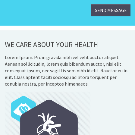
WE CARE ABOUT YOUR HEALTH
Lorem Ipsum. Proin gravida nibh vel velit auctor aliquet.
Aenean sollicitudin, lorem quis bibendum auctor, nisi elit
consequat ipsum, nec sagittis sem nibh id elit. Rauctor eu in
elit. Class aptent taciti sociosqu ad litora torquent per
conubia nostra, per inceptos himenaeos.