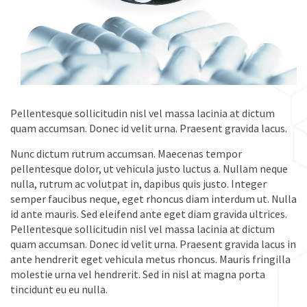
Pellentesque sollicitudin nisl vel massa lacinia at dictum
quam accumsan. Donec id velit urna. Praesent gravida lacus.
Nunc dictum rutrum accumsan. Maecenas tempor
pellentesque dolor, ut vehicula justo luctus a. Nullam neque
nulla, rutrum ac volutpat in, dapibus quis justo. Integer
semper faucibus neque, eget rhoncus diam interdum ut. Nulla
id ante mauris. Sed eleifend ante eget diam gravida ultrices.
Pellentesque sollicitudin nisl vel massa lacinia at dictum
quam accumsan. Donec id velit urna. Praesent gravida lacus in
ante hendrerit eget vehicula metus rhoncus. Mauris fringilla
molestie urna vel hendrerit. Sed in nisl at magna porta
tincidunt eu eu nulla.