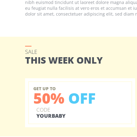
nibh euismod tincidunt ut laoreet dolore magna aliquam
eu feugiat nulla facilisis at vero eros et accumsan et 
dolor sit amet, consectetuer adipiscing elit, sed dia
SALE
THIS WEEK ONLY
GET UP TO
50%
OFF
CODE
YOURBABY