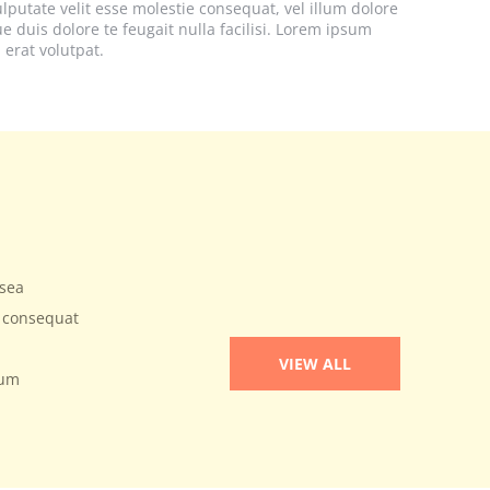
lputate velit esse molestie consequat, vel illum dolore
e duis dolore te feugait nulla facilisi. Lorem ipsum
erat volutpat.
 sea
e consequat
VIEW ALL
sum