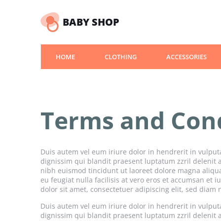
BABY SHOP
HOME
CLOTHING
ACCESSORIES
Terms and Con
Duis autem vel eum iriure dolor in hendrerit in vulputa
dignissim qui blandit praesent luptatum zzril delenit 
nibh euismod tincidunt ut laoreet dolore magna aliquam
eu feugiat nulla facilisis at vero eros et accumsan et 
dolor sit amet, consectetuer adipiscing elit, sed dia
Duis autem vel eum iriure dolor in hendrerit in vulputa
dignissim qui blandit praesent luptatum zzril delenit 