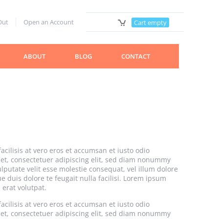
Out
Open an Account
Cart empty
ABOUT
BLOG
CONTACT
acilisis at vero eros et accumsan et iusto odio
amet, consectetuer adipiscing elit, sed diam nonummy
lputate velit esse molestie consequat, vel illum dolore
e duis dolore te feugait nulla facilisi. Lorem ipsum
erat volutpat.
acilisis at vero eros et accumsan et iusto odio
amet, consectetuer adipiscing elit, sed diam nonummy