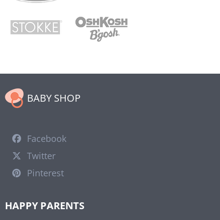
BABY SHOP
Facebook
Twitter
Pinterest
HAPPY PARENTS