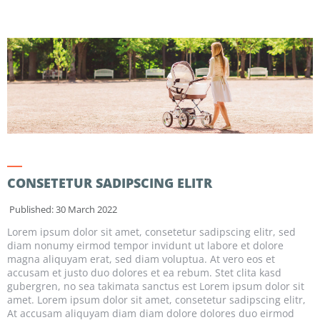
CONSETETUR SADIPSCING ELITR
Published: 30 March 2022
Lorem ipsum dolor sit amet, consetetur sadipscing elitr, sed
diam nonumy eirmod tempor invidunt ut labore et dolore
magna aliquyam erat, sed diam voluptua. At vero eos et
accusam et justo duo dolores et ea rebum. Stet clita kasd
gubergren, no sea takimata sanctus est Lorem ipsum dolor sit
amet. Lorem ipsum dolor sit amet, consetetur sadipscing elitr,
At accusam aliquyam diam diam dolore dolores duo eirmod