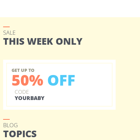
SALE
THIS WEEK ONLY
GET UP TO
50%
OFF
CODE
YOURBABY
BLOG
TOPICS