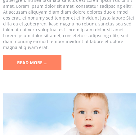
gubergren, no sea takimata sanctus est Lorem ipsum dolor sit
amet. Lorem ipsum dolor sit amet, consetetur sadipscing elitr,
At accusam aliquyam diam diam dolore dolores duo eirmod
eos erat, et nonumy sed tempor et et invidunt justo labore Stet
clita ea et gubergren, kasd magna no rebum. sanctus sea sed
takimata ut vero voluptua. est Lorem ipsum dolor sit amet.
Lorem ipsum dolor sit amet, consetetur sadipscing elitr, sed
diam nonumy eirmod tempor invidunt ut labore et dolore
magna aliquyam erat.
READ MORE …