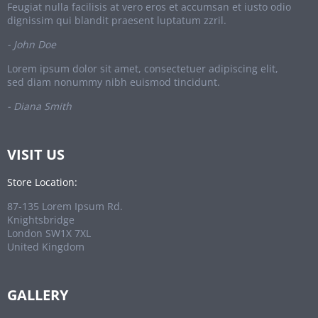
Feugiat nulla facilisis at vero eros et accumsan et iusto odio
dignissim qui blandit praesent luptatum zzril.
- John Doe
Lorem ipsum dolor sit amet, consectetuer adipiscing elit,
sed diam nonummy nibh euismod tincidunt.
- Diana Smith
VISIT US
Store Location:
87-135 Lorem Ipsum Rd.
Knightsbridge
London SW1X 7XL
United Kingdom
GALLERY