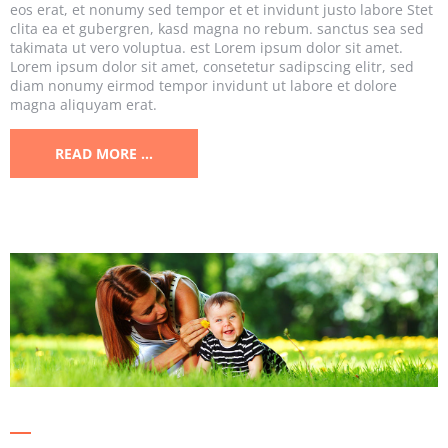
eos erat, et nonumy sed tempor et et invidunt justo labore Stet
clita ea et gubergren, kasd magna no rebum. sanctus sea sed
takimata ut vero voluptua. est Lorem ipsum dolor sit amet.
Lorem ipsum dolor sit amet, consetetur sadipscing elitr, sed
diam nonumy eirmod tempor invidunt ut labore et dolore
magna aliquyam erat.
READ MORE …