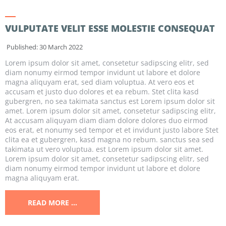
VULPUTATE VELIT ESSE MOLESTIE CONSEQUAT
Published: 30 March 2022
Lorem ipsum dolor sit amet, consetetur sadipscing elitr, sed
diam nonumy eirmod tempor invidunt ut labore et dolore
magna aliquyam erat, sed diam voluptua. At vero eos et
accusam et justo duo dolores et ea rebum. Stet clita kasd
gubergren, no sea takimata sanctus est Lorem ipsum dolor sit
amet. Lorem ipsum dolor sit amet, consetetur sadipscing elitr,
At accusam aliquyam diam diam dolore dolores duo eirmod
eos erat, et nonumy sed tempor et et invidunt justo labore Stet
clita ea et gubergren, kasd magna no rebum. sanctus sea sed
takimata ut vero voluptua. est Lorem ipsum dolor sit amet.
Lorem ipsum dolor sit amet, consetetur sadipscing elitr, sed
diam nonumy eirmod tempor invidunt ut labore et dolore
magna aliquyam erat.
READ MORE …