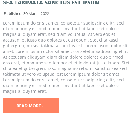
SEA TAKIMATA SANCTUS EST IPSUM
Published: 30 March 2022
Lorem ipsum dolor sit amet, consetetur sadipscing elitr, sed
diam nonumy eirmod tempor invidunt ut labore et dolore
magna aliquyam erat, sed diam voluptua. At vero eos et
accusam et justo duo dolores et ea rebum. Stet clita kasd
gubergren, no sea takimata sanctus est Lorem ipsum dolor sit
amet. Lorem ipsum dolor sit amet, consetetur sadipscing elitr,
At accusam aliquyam diam diam dolore dolores duo eirmod
eos erat, et nonumy sed tempor et et invidunt justo labore Stet
clita ea et gubergren, kasd magna no rebum. sanctus sea sed
takimata ut vero voluptua. est Lorem ipsum dolor sit amet.
Lorem ipsum dolor sit amet, consetetur sadipscing elitr, sed
diam nonumy eirmod tempor invidunt ut labore et dolore
magna aliquyam erat.
READ MORE …