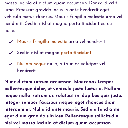
massa lacinia at dictum quam accumsan. Donec id velit
urna. Praesent gravida lacus in ante hendrerit eget
vehicula metus rhoncus. Mauris fringilla molestie urna vel
hendrerit. Sed in nisl at magna porta tincidunt eu eu
nulla.
Mauris fringilla molestie
urna vel hendrerit
Sed in nisl at magna
porta tincidunt
Nullam neque
nulla, rutrum ac volutpat vel
hendrerit
Nunc dictum rutrum accumsan. Maecenas tempor
pellentesque dolor, ut vehicula justo luctus a. Nullam
neque nulla, rutrum ac volutpat in, dapibus quis justo.
Integer semper faucibus neque, eget rhoncus diam
interdum ut. Nulla id ante mauris. Sed eleifend ante
eget diam gravida ultrices. Pellentesque sollicitudin
nisl vel massa lacinia at dictum quam accumsan.