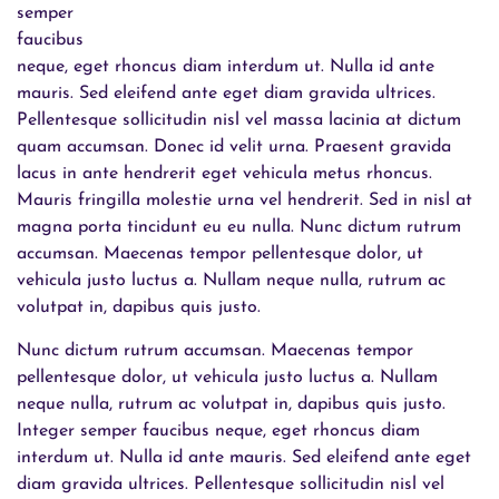
semper
faucibus
neque, eget rhoncus diam interdum ut. Nulla id ante
mauris. Sed eleifend ante eget diam gravida ultrices.
Pellentesque sollicitudin nisl vel massa lacinia at dictum
quam accumsan. Donec id velit urna. Praesent gravida
lacus in ante hendrerit eget vehicula metus rhoncus.
Mauris fringilla molestie urna vel hendrerit. Sed in nisl at
magna porta tincidunt eu eu nulla. Nunc dictum rutrum
accumsan. Maecenas tempor pellentesque dolor, ut
vehicula justo luctus a. Nullam neque nulla, rutrum ac
volutpat in, dapibus quis justo.
Nunc dictum rutrum accumsan. Maecenas tempor
pellentesque dolor, ut vehicula justo luctus a. Nullam
neque nulla, rutrum ac volutpat in, dapibus quis justo.
Integer semper faucibus neque, eget rhoncus diam
interdum ut. Nulla id ante mauris. Sed eleifend ante eget
diam gravida ultrices. Pellentesque sollicitudin nisl vel