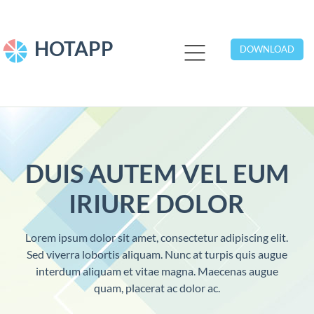
HOTAPP
DOWNLOAD
DUIS AUTEM VEL EUM
IRIURE DOLOR
Lorem ipsum dolor sit amet, consectetur adipiscing elit.
Sed viverra lobortis aliquam. Nunc at turpis quis augue
interdum aliquam et vitae magna. Maecenas augue
quam, placerat ac dolor ac.