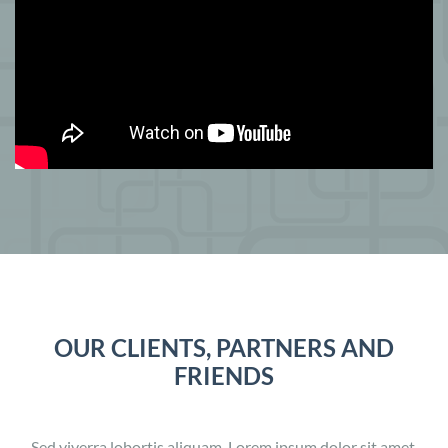
OUR CLIENTS, PARTNERS AND
FRIENDS
Sed viverra lobortis aliquam. Lorem ipsum dolor sit amet,