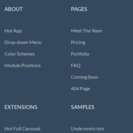
ABOUT
PAGES
Hot App
Meet The Team
Drop-down Menu
Pricing
Color Schemes
Portfolio
Module Positions
FAQ
Coming Soon
404 Page
EXTENSIONS
SAMPLES
Hot Full Carousel
Unde omnis iste