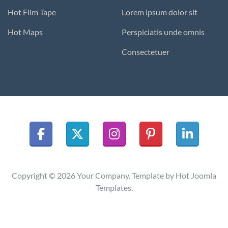
Hot Film Tape
Lorem ipsum dolor sit
Hot Maps
Perspiciatis unde omnis
Consectetuer
Copyright © 2026 Your Company. Template by Hot Joomla
Templates.