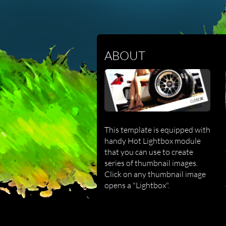
ABOUT
This template is equipped with
handy Hot Lightbox module
that you can use to create
series of thumbnail images.
Click on any thumbnail image
opens a "Lightbox".