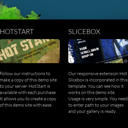
HOTSTART
SLICEBOX
Follow our instructions to
Our responsive extension Hot
make a copy of this demo site
Slicebox is incorporated in this
to your server. HotStart is
template. You can see how it
available with each purchase.
works on this demo site.
It allows you to create a copy
Usage is very simple. You need
of this demo site with ease.
to enter path to your images
and your gallery is ready.