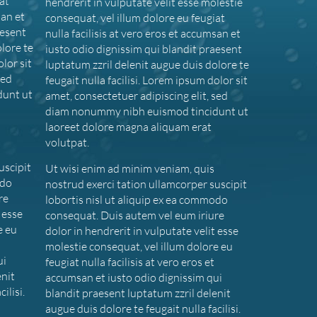
at
hendrerit in vulputate velit esse molestie
san et
consequat, vel illum dolore eu feugiat
aesent
nulla facilisis at vero eros et accumsan et
olore te
iusto odio dignissim qui blandit praesent
olor sit
luptatum zzril delenit augue duis dolore te
sed
feugait nulla facilisi. Lorem ipsum dolor sit
dunt ut
amet, consectetuer adipiscing elit, sed
diam nonummy nibh euismod tincidunt ut
laoreet dolore magna aliquam erat
volutpat.
uscipit
Ut wisi enim ad minim veniam, quis
odo
nostrud exerci tation ullamcorper suscipit
re
lobortis nisl ut aliquip ex ea commodo
 esse
consequat. Duis autem vel eum iriure
e eu
dolor in hendrerit in vulputate velit esse
molestie consequat, vel illum dolore eu
ui
feugiat nulla facilisis at vero eros et
enit
accumsan et iusto odio dignissim qui
ilisi.
blandit praesent luptatum zzril delenit
augue duis dolore te feugait nulla facilisi.