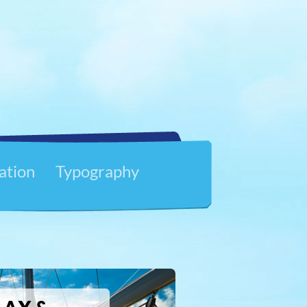
lation
Typography