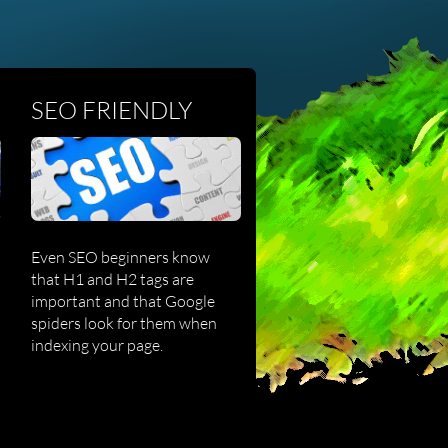
SEO FRIENDLY
Even SEO beginners know
that H1 and H2 tags are
important and that Google
spiders look for them when
indexing your page.