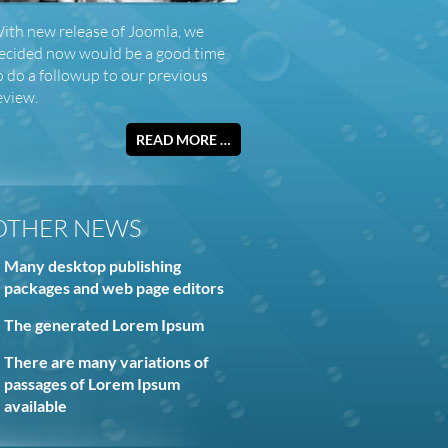
ith new release of Joomla, we
ecided now would be a good time
o do a followup to our previous
eview.
READ MORE …
OTHER NEWS
Many desktop publishing
packages and web page editors
The generated Lorem Ipsum
There are many variations of
passages of Lorem Ipsum
available