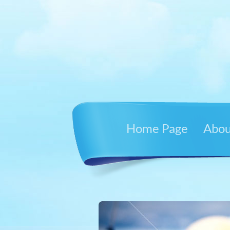
Home Page
Abou