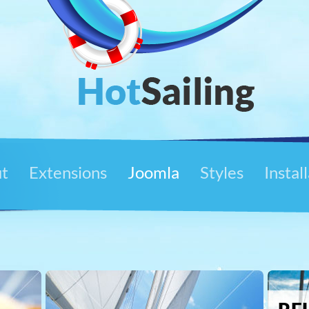
t
Extensions
Joomla
Styles
Instal