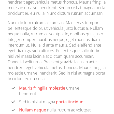
hendrerit eget vehicula metus rhoncus. Mauris fringilla
molestie urna vel hendrerit. Sed in nisl at magna porta
tincidunt eu eu nulla. Nunc dictum rutrum accumsan.
Nunc dictum rutrum accumsan. Maecenas tempor
pellentesque dolor, ut vehicula justo luctus a. Nullam
neque nulla, rutrum ac volutpat in, dapibus quis justo.
Integer semper faucibus neque, eget rhoncus diam
interdum ut. Nulla id ante mauris. Sed eleifend ante
eget diam gravida ultrices. Pellentesque sollicitudin
nisl vel massa lacinia at dictum quam accumsan.
Donec id velit urna. Praesent gravida lacus in ante
hendrerit eget vehicula metus rhoncus. Mauris fringilla
molestie urna vel hendrerit. Sed in nisl at magna porta
tincidunt eu eu nulla.
Mauris fringilla molestie
urna vel
hendrerit
Sed in nisl at magna
porta tincidunt
Nullam neque
nulla, rutrum ac volutpat