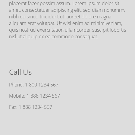
placerat facer possim assum. Lorem ipsum dolor sit
amet, consectetuer adipiscing elit, sed diam nonummy
nibh euismod tincidunt ut laoreet dolore magna
aliquam erat volutpat. Ut wisi enim ad minim veniam,
quis nostrud exerci tation ullamcorper suscipit lobortis
nisl ut aliquip ex ea commodo consequat.
Call Us
Phone:
1 800 1234 567
Mobile:
1 888 1234 567
Fax:
1 888 1234 567