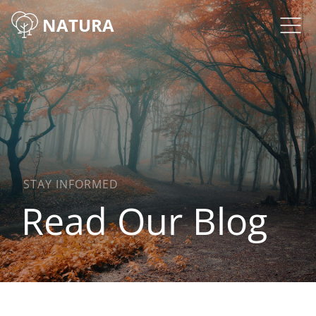
NATURA
STAY INFORMED
Read Our Blog