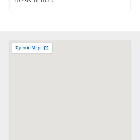
The Sea of Trees