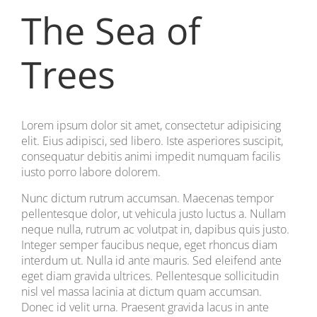
The Sea of
Trees
Lorem ipsum dolor sit amet, consectetur adipisicing
elit. Eius adipisci, sed libero. Iste asperiores suscipit,
consequatur debitis animi impedit numquam facilis
iusto porro labore dolorem.
Nunc dictum rutrum accumsan. Maecenas tempor
pellentesque dolor, ut vehicula justo luctus a. Nullam
neque nulla, rutrum ac volutpat in, dapibus quis justo.
Integer semper faucibus neque, eget rhoncus diam
interdum ut. Nulla id ante mauris. Sed eleifend ante
eget diam gravida ultrices. Pellentesque sollicitudin
nisl vel massa lacinia at dictum quam accumsan.
Donec id velit urna. Praesent gravida lacus in ante