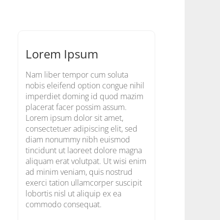
Lorem Ipsum
Nam liber tempor cum soluta
nobis eleifend option congue nihil
imperdiet doming id quod mazim
placerat facer possim assum.
Lorem ipsum dolor sit amet,
consectetuer adipiscing elit, sed
diam nonummy nibh euismod
tincidunt ut laoreet dolore magna
aliquam erat volutpat. Ut wisi enim
ad minim veniam, quis nostrud
exerci tation ullamcorper suscipit
lobortis nisl ut aliquip ex ea
commodo consequat.