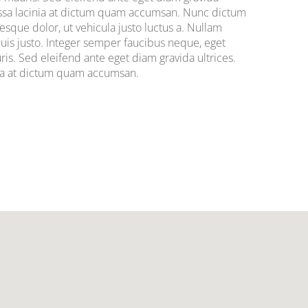
 massa lacinia at dictum quam accumsan. Nunc dictum
ue dolor, ut vehicula justo luctus a. Nullam
quis justo. Integer semper faucibus neque, eget
is. Sed eleifend ante eget diam gravida ultrices.
inia at dictum quam accumsan.