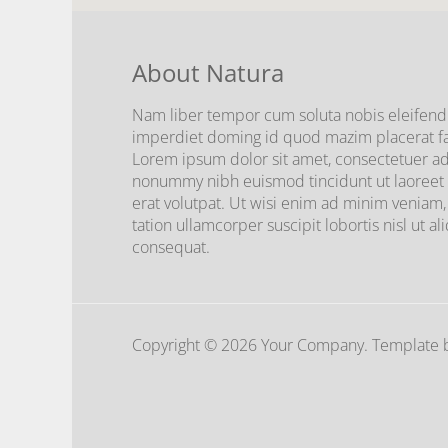
About Natura
Nam liber tempor cum soluta nobis eleifend 
imperdiet doming id quod mazim placerat f
Lorem ipsum dolor sit amet, consectetuer adi
nonummy nibh euismod tincidunt ut laoreet
erat volutpat. Ut wisi enim ad minim veniam,
tation ullamcorper suscipit lobortis nisl ut
consequat.
Copyright © 2026 Your Company. Template b