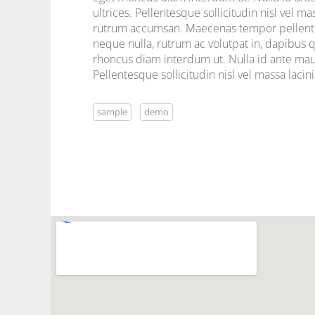
ultrices. Pellentesque sollicitudin nisl vel
rutrum accumsan. Maecenas tempor pellentesq
neque nulla, rutrum ac volutpat in, dapibus 
rhoncus diam interdum ut. Nulla id ante maur
Pellentesque sollicitudin nisl vel massa lac
sample
demo