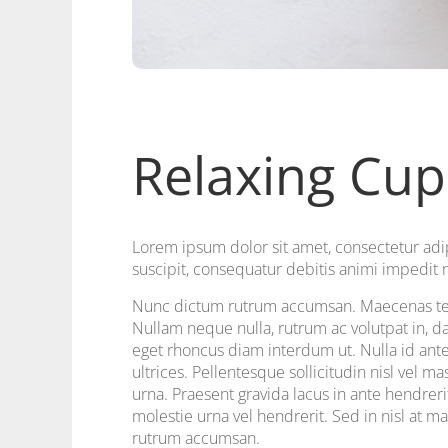
Relaxing Cup
Lorem ipsum dolor sit amet, consectetur adipis
suscipit, consequatur debitis animi impedit
Nunc dictum rutrum accumsan. Maecenas temp
Nullam neque nulla, rutrum ac volutpat in, d
eget rhoncus diam interdum ut. Nulla id ant
ultrices. Pellentesque sollicitudin nisl vel 
urna. Praesent gravida lacus in ante hendreri
molestie urna vel hendrerit. Sed in nisl at m
rutrum accumsan.