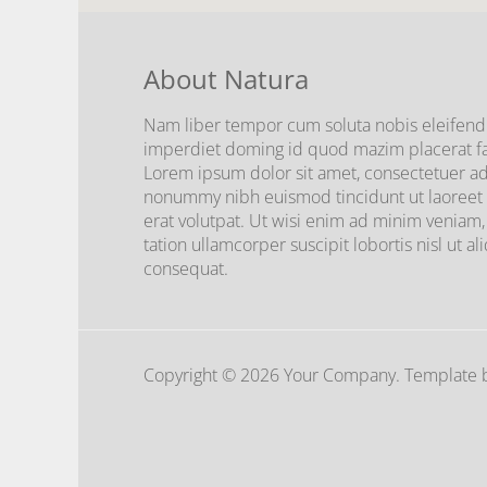
About Natura
Nam liber tempor cum soluta nobis eleifend 
imperdiet doming id quod mazim placerat f
Lorem ipsum dolor sit amet, consectetuer adi
nonummy nibh euismod tincidunt ut laoreet
erat volutpat. Ut wisi enim ad minim veniam,
tation ullamcorper suscipit lobortis nisl ut
consequat.
Copyright © 2026 Your Company. Template b