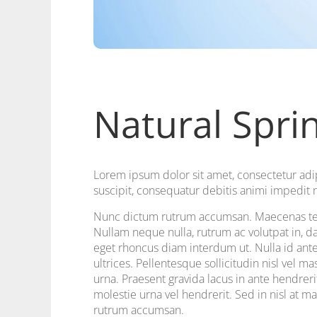
Natural Spri
Lorem ipsum dolor sit amet, consectetur adipis
suscipit, consequatur debitis animi impedit
Nunc dictum rutrum accumsan. Maecenas temp
Nullam neque nulla, rutrum ac volutpat in, d
eget rhoncus diam interdum ut. Nulla id ant
ultrices. Pellentesque sollicitudin nisl vel 
urna. Praesent gravida lacus in ante hendreri
molestie urna vel hendrerit. Sed in nisl at m
rutrum accumsan.