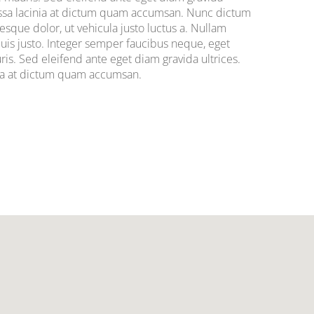
 massa lacinia at dictum quam accumsan. Nunc dictum
ue dolor, ut vehicula justo luctus a. Nullam
quis justo. Integer semper faucibus neque, eget
is. Sed eleifend ante eget diam gravida ultrices.
inia at dictum quam accumsan.