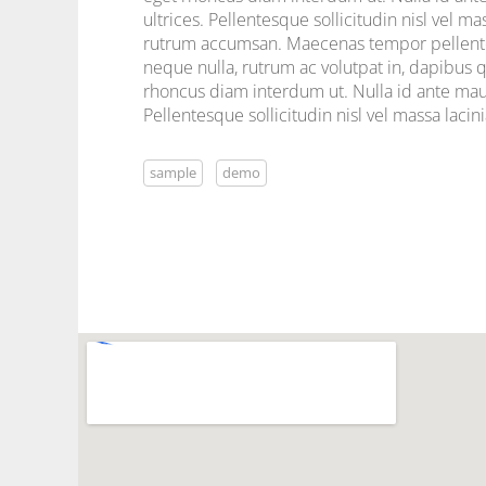
ultrices. Pellentesque sollicitudin nisl vel
rutrum accumsan. Maecenas tempor pellentesq
neque nulla, rutrum ac volutpat in, dapibus 
rhoncus diam interdum ut. Nulla id ante maur
Pellentesque sollicitudin nisl vel massa lac
sample
demo