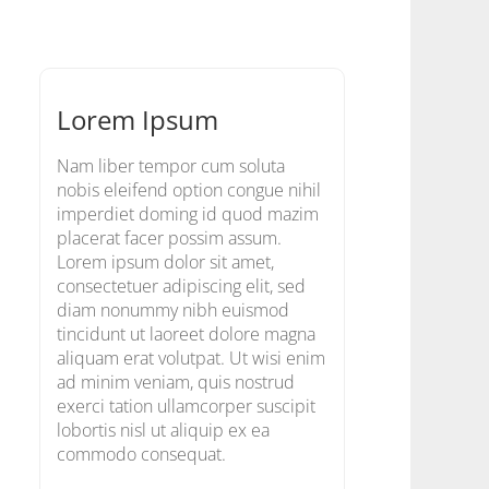
Lorem Ipsum
Nam liber tempor cum soluta
nobis eleifend option congue nihil
imperdiet doming id quod mazim
placerat facer possim assum.
Lorem ipsum dolor sit amet,
consectetuer adipiscing elit, sed
diam nonummy nibh euismod
tincidunt ut laoreet dolore magna
aliquam erat volutpat. Ut wisi enim
ad minim veniam, quis nostrud
exerci tation ullamcorper suscipit
lobortis nisl ut aliquip ex ea
commodo consequat.