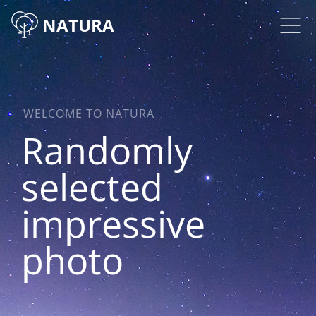
NATURA
WELCOME TO NATURA
Randomly
selected
impressive
photo