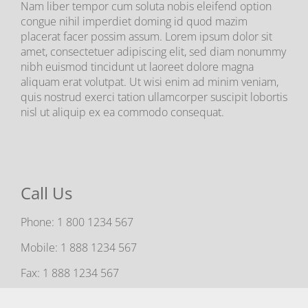
Nam liber tempor cum soluta nobis eleifend option
congue nihil imperdiet doming id quod mazim
placerat facer possim assum. Lorem ipsum dolor sit
amet, consectetuer adipiscing elit, sed diam nonummy
nibh euismod tincidunt ut laoreet dolore magna
aliquam erat volutpat. Ut wisi enim ad minim veniam,
quis nostrud exerci tation ullamcorper suscipit lobortis
nisl ut aliquip ex ea commodo consequat.
Call Us
Phone:
1 800 1234 567
Mobile:
1 888 1234 567
Fax:
1 888 1234 567