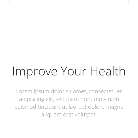
Improve Your Health
Lorem ipsum dolor sit amet, consectetuer
adipiscing elit, sed diam nonummy nibh
euismod tincidunt ut laoreet dolore magna
aliquam erat volutpat.