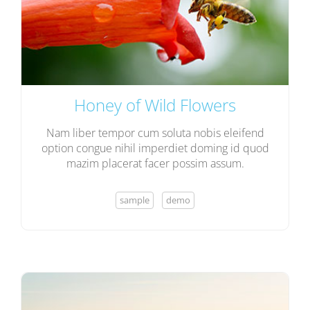
Honey of Wild Flowers
Nam liber tempor cum soluta nobis eleifend
option congue nihil imperdiet doming id quod
mazim placerat facer possim assum.
sample
demo