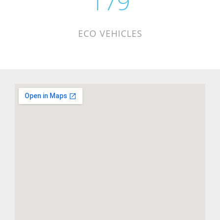
239
ECO VEHICLES