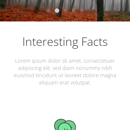
Interesting Facts
Lorem ipsum dolor sit amet, consectetuer
adipiscing elit, sed diam nonummy nibh
euismod tincidunt ut laoreet dolore magna
aliquam erat volutpat.