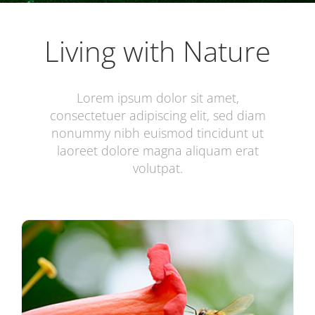
Living with Nature
Lorem ipsum dolor sit amet,
consectetuer adipiscing elit, sed diam
nonummy nibh euismod tincidunt ut
laoreet dolore magna aliquam erat
volutpat.