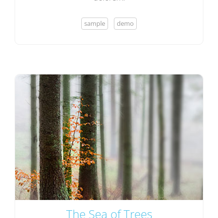
sample
demo
The Sea of Trees