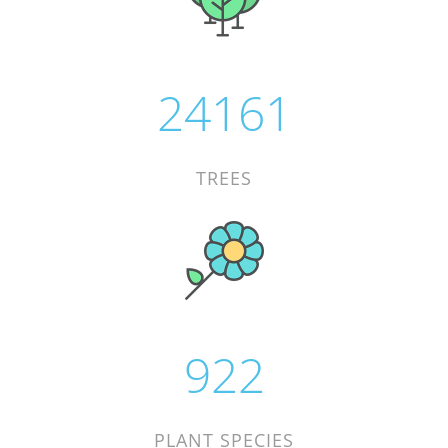
26700
TREES
1138
PLANT SPECIES