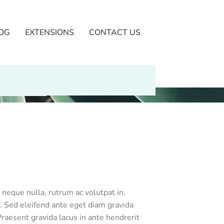
OG
EXTENSIONS
CONTACT US
neque nulla, rutrum ac volutpat in,
. Sed eleifend ante eget diam gravida
Praesent gravida lacus in ante hendrerit