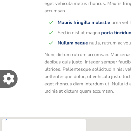
eget vehicula metus rhoncus. Mauris fring
accumsan.
Mauris fringilla molestie
urna vel 
Sed in nisl at magna
porta tincidun
Nullam neque
nulla, rutrum ac vol
Nunc dictum rutrum accumsan. Maecenas te
dapibus quis justo. Integer semper fauci
ultrices. Pellentesque sollicitudin nis
pellentesque dolor, ut vehicula justo luc
eget rhoncus diam interdum ut. Nulla id a
lacinia at dictum quam accumsan.