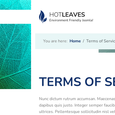
HOT
LEAVES
Environment Friendly Joomla!
You are here:
Home
Terms of Servi
TERMS OF S
Nunc dictum rutrum accumsan. Maecenas te
dapibus quis justo. Integer semper fauci
ultrices. Pellentesque sollicitudin nisl 