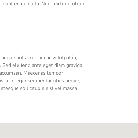
ncidunt eu eu nulla. Nunc dictum rutrum
neque nulla, rutrum ac volutpat in,
. Sed eleifend ante eget diam gravida
um accumsan. Maecenas tempor
justo. Integer semper faucibus neque,
ntesque sollicitudin nisl vel massa