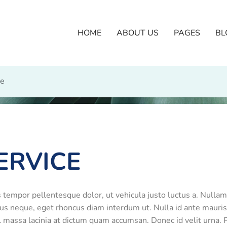
HOME
ABOUT US
PAGES
BL
ce
ERVICE
mpor pellentesque dolor, ut vehicula justo luctus a. Nullam 
bus neque, eget rhoncus diam interdum ut. Nulla id ante mauris
vel massa lacinia at dictum quam accumsan. Donec id velit urna. 