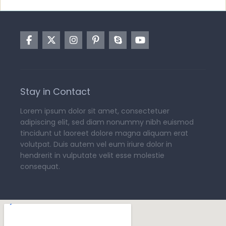
Stay in Contact
Lorem ipsum dolor sit amet, consectetuer
adipiscing elit, sed diam nonummy nibh euismod
tincidunt ut laoreet dolore magna aliquam erat
volutpat. Duis autem vel eum iriure dolor in
hendrerit in vulputate velit esse molestie
consequat.