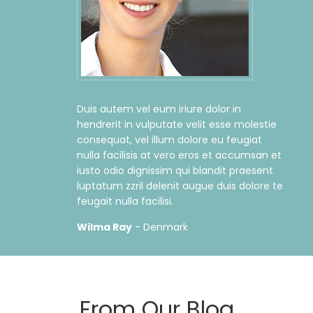
Duis autem vel eum iriure dolor in
hendrerit in vulputate velit esse molestie
consequat, vel illum dolore eu feugiat
nulla facilisis at vero eros et accumsan et
iusto odio dignissim qui blandit praesent
luptatum zzril delenit augue duis dolore te
feugait nulla facilisi.
Wilma Ray
- Denmark
From Our Blog