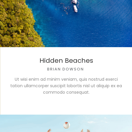
Hidden Beaches
BRIAN DOWSON
Ut wisi enim ad minim veniam, quis nostrud exerci
tation ullamcorper suscipit lobortis nisl ut aliquip ex ea
commodo consequat.