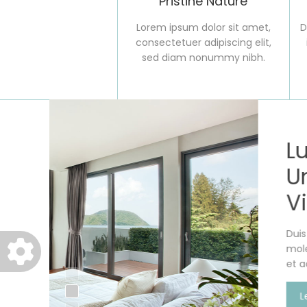
Pristine Nature
Lorem ipsum dolor sit amet,
D
consectetuer adipiscing elit,
sed diam nonummy nibh.
eros