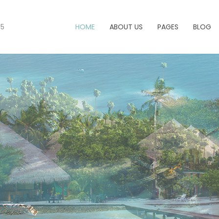
05
HOME
ABOUT US
PAGES
BLOG