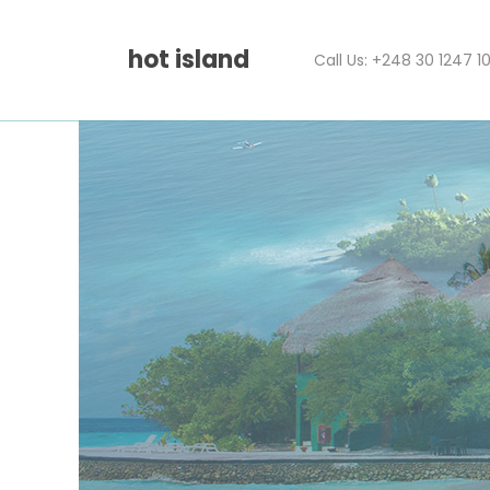
hot island
Call Us: +248 30 1247 1
Search