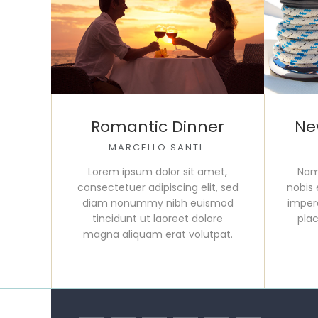
Romantic Dinner
Ne
MARCELLO SANTI
Lorem ipsum dolor sit amet,
Nam
consectetuer adipiscing elit, sed
nobis 
diam nonummy nibh euismod
imper
tincidunt ut laoreet dolore
pla
magna aliquam erat volutpat.