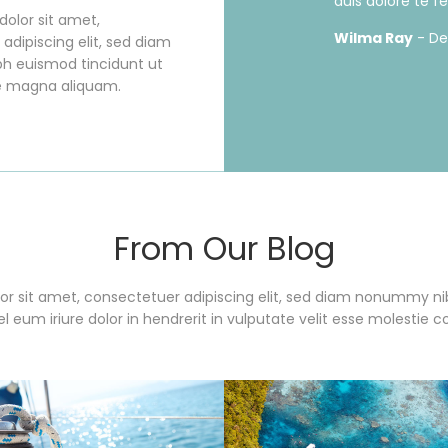
duis dolore te feu
olor sit amet,
Wilma Ray
- D
adipiscing elit, sed diam
 euismod tincidunt ut
re magna aliquam.
From Our Blog
or sit amet, consectetuer adipiscing elit, sed diam nonummy ni
 eum iriure dolor in hendrerit in vulputate velit esse molestie 