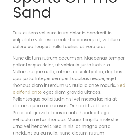
Sand
Duis autem vel eum iriure dolor in hendrerit in
vulputate velit esse molestie consequat, vel illum
dolore eu feugiat nulla facilisis at vero eros.
Nunc dictum rutrum accumsan. Maecenas tempor
pellentesque dolor, ut vehicula justo luctus a.
Nullam neque nulla, rutrum ac volutpat in, dapibus
quis justo. Integer semper faucibus neque, eget
rhoncus diam interdum ut. Nulla id ante mauris.
Sed
eleifend ante
eget diam gravida ultrices.
Pellentesque sollicitudin nisl vel massa lacinia at
dictum quam accumsan. Donec id velit urna.
Praesent gravida lacus in ante hendrerit eget
vehicula metus rhoncus. Mauris fringilla molestie
urna vel hendrerit. Sed in nisl at magna porta
tincidunt eu eu nulla. Nunc dictum rutrum