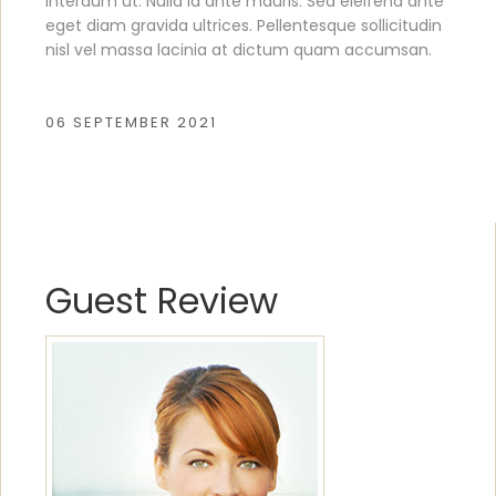
interdum ut. Nulla id ante mauris. Sed eleifend ante
eget diam gravida ultrices. Pellentesque sollicitudin
nisl vel massa lacinia at dictum quam accumsan.
06 SEPTEMBER 2021
Guest Review