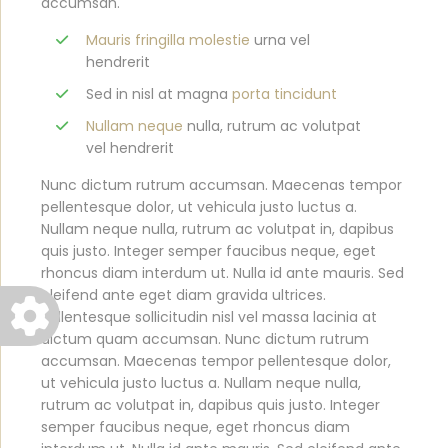
accumsan.
Mauris fringilla molestie
urna vel
hendrerit
Sed in nisl at magna
porta tincidunt
Nullam neque
nulla, rutrum ac volutpat
vel hendrerit
Nunc dictum rutrum accumsan. Maecenas tempor
pellentesque dolor, ut vehicula justo luctus a.
Nullam neque nulla, rutrum ac volutpat in, dapibus
quis justo. Integer semper faucibus neque, eget
rhoncus diam interdum ut. Nulla id ante mauris. Sed
eleifend ante eget diam gravida ultrices.
Pellentesque sollicitudin nisl vel massa lacinia at
dictum quam accumsan. Nunc dictum rutrum
accumsan. Maecenas tempor pellentesque dolor,
ut vehicula justo luctus a. Nullam neque nulla,
rutrum ac volutpat in, dapibus quis justo. Integer
semper faucibus neque, eget rhoncus diam