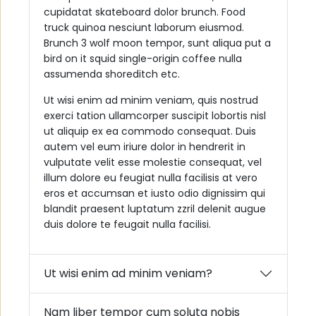
cupidatat skateboard dolor brunch. Food
truck quinoa nesciunt laborum eiusmod.
Brunch 3 wolf moon tempor, sunt aliqua put a
bird on it squid single-origin coffee nulla
assumenda shoreditch etc.
Ut wisi enim ad minim veniam, quis nostrud
exerci tation ullamcorper suscipit lobortis nisl
ut aliquip ex ea commodo consequat. Duis
autem vel eum iriure dolor in hendrerit in
vulputate velit esse molestie consequat, vel
illum dolore eu feugiat nulla facilisis at vero
eros et accumsan et iusto odio dignissim qui
blandit praesent luptatum zzril delenit augue
duis dolore te feugait nulla facilisi.
Ut wisi enim ad minim veniam?
Nam liber tempor cum soluta nobis