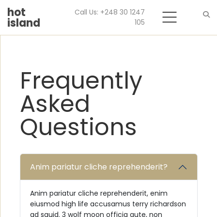
hot
Call Us: +248 30 1247
island
105
Search
Frequently
Asked
Questions
Anim pariatur cliche reprehenderit?
Anim pariatur cliche reprehenderit, enim
eiusmod high life accusamus terry richardson
ad squid. 3 wolf moon officia aute, non