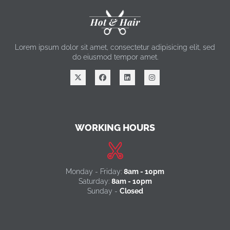
Hot & Hair
Lorem ipsum dolor sit amet, consectetur adipisicing elit, sed
do eiusmod tempor amet.
WORKING HOURS
Monday - Friday:
8am - 10pm
Saturday:
8am - 10pm
Sunday -
Closed