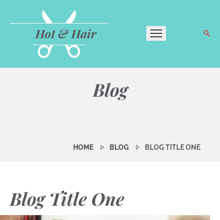
Hot & Hair
Blog
HOME
BLOG
BLOG TITLE ONE
Blog Title One