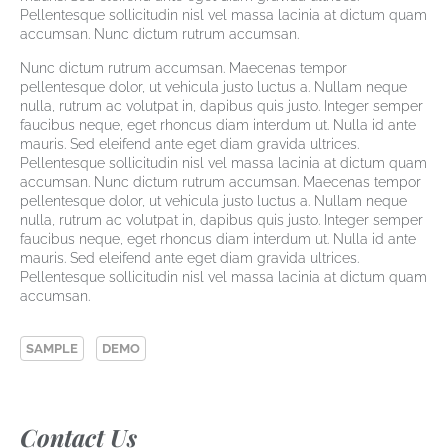
Pellentesque sollicitudin nisl vel massa lacinia at dictum quam
accumsan. Nunc dictum rutrum accumsan.
Nunc dictum rutrum accumsan. Maecenas tempor
pellentesque dolor, ut vehicula justo luctus a. Nullam neque
nulla, rutrum ac volutpat in, dapibus quis justo. Integer semper
faucibus neque, eget rhoncus diam interdum ut. Nulla id ante
mauris. Sed eleifend ante eget diam gravida ultrices.
Pellentesque sollicitudin nisl vel massa lacinia at dictum quam
accumsan. Nunc dictum rutrum accumsan. Maecenas tempor
pellentesque dolor, ut vehicula justo luctus a. Nullam neque
nulla, rutrum ac volutpat in, dapibus quis justo. Integer semper
faucibus neque, eget rhoncus diam interdum ut. Nulla id ante
mauris. Sed eleifend ante eget diam gravida ultrices.
Pellentesque sollicitudin nisl vel massa lacinia at dictum quam
accumsan.
SAMPLE
DEMO
Contact Us