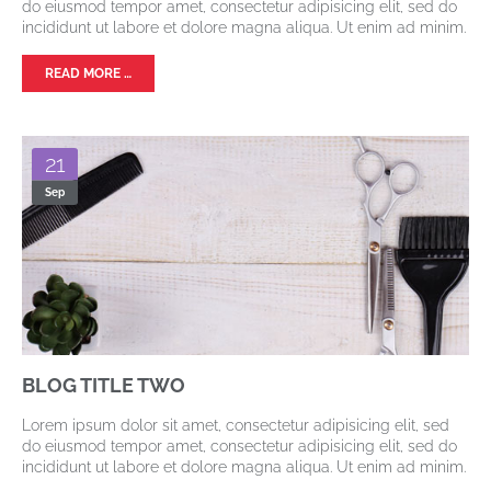
do eiusmod tempor amet, consectetur adipisicing elit, sed do
incididunt ut labore et dolore magna aliqua. Ut enim ad minim.
READ MORE …
21
Sep
BLOG TITLE TWO
Lorem ipsum dolor sit amet, consectetur adipisicing elit, sed
do eiusmod tempor amet, consectetur adipisicing elit, sed do
incididunt ut labore et dolore magna aliqua. Ut enim ad minim.