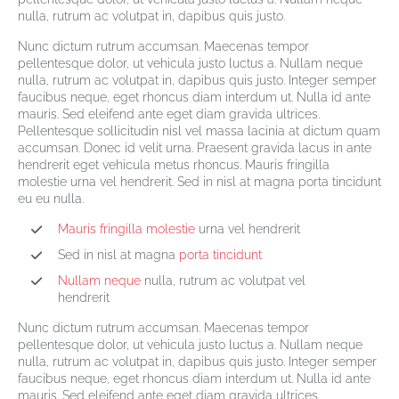
nulla, rutrum ac volutpat in, dapibus quis justo.
Nunc dictum rutrum accumsan. Maecenas tempor
pellentesque dolor, ut vehicula justo luctus a. Nullam neque
nulla, rutrum ac volutpat in, dapibus quis justo. Integer semper
faucibus neque, eget rhoncus diam interdum ut. Nulla id ante
mauris. Sed eleifend ante eget diam gravida ultrices.
Pellentesque sollicitudin nisl vel massa lacinia at dictum quam
accumsan. Donec id velit urna. Praesent gravida lacus in ante
hendrerit eget vehicula metus rhoncus. Mauris fringilla
molestie urna vel hendrerit. Sed in nisl at magna porta tincidunt
eu eu nulla.
Mauris fringilla molestie
urna vel hendrerit
Sed in nisl at magna
porta tincidunt
Nullam neque
nulla, rutrum ac volutpat vel
hendrerit
Nunc dictum rutrum accumsan. Maecenas tempor
pellentesque dolor, ut vehicula justo luctus a. Nullam neque
nulla, rutrum ac volutpat in, dapibus quis justo. Integer semper
faucibus neque, eget rhoncus diam interdum ut. Nulla id ante
mauris. Sed eleifend ante eget diam gravida ultrices.