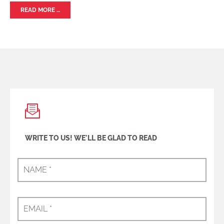
READ MORE …
WRITE TO US! WE'LL BE GLAD TO READ