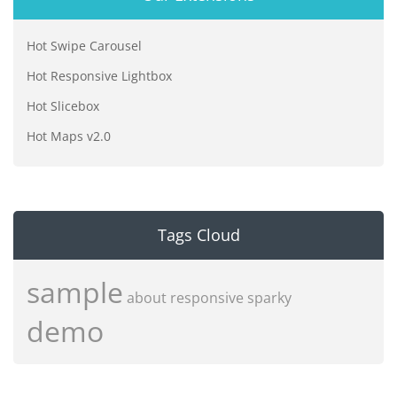
Hot Swipe Carousel
Hot Responsive Lightbox
Hot Slicebox
Hot Maps v2.0
Tags Cloud
sample
about
responsive
sparky
demo