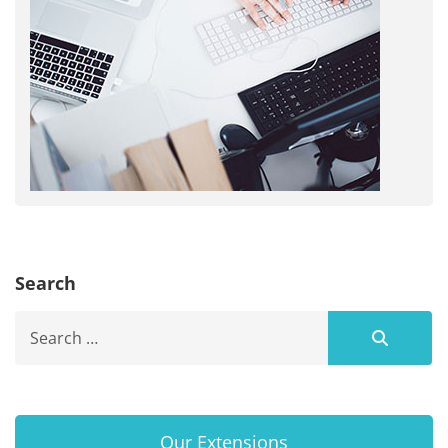
Search
Search
Our Extensions