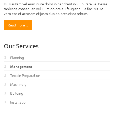
Duis autem vel eum iriure dolor in hendrerit in vulputate velit esse
molestie consequat, vel illum dolore eu feugiat nulla facilisis. At
vero eos et accusam et justo duo dolores et ea rebum.
Read more ...
Our Services
Planning
Management
Terrain Preparation
Machinery
Building
Installation