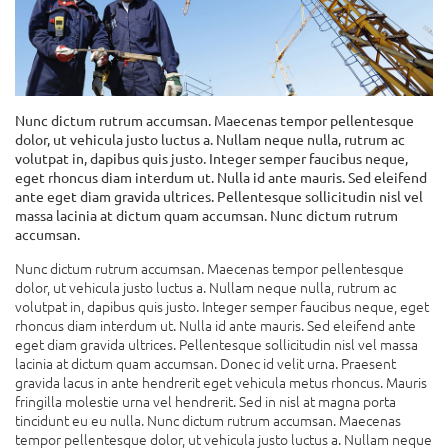
Nunc dictum rutrum accumsan. Maecenas tempor pellentesque
dolor, ut vehicula justo luctus a. Nullam neque nulla, rutrum ac
volutpat in, dapibus quis justo. Integer semper faucibus neque,
eget rhoncus diam interdum ut. Nulla id ante mauris. Sed eleifend
ante eget diam gravida ultrices. Pellentesque sollicitudin nisl vel
massa lacinia at dictum quam accumsan. Nunc dictum rutrum
accumsan.
Nunc dictum rutrum accumsan. Maecenas tempor pellentesque
dolor, ut vehicula justo luctus a. Nullam neque nulla, rutrum ac
volutpat in, dapibus quis justo. Integer semper faucibus neque, eget
rhoncus diam interdum ut. Nulla id ante mauris. Sed eleifend ante
eget diam gravida ultrices. Pellentesque sollicitudin nisl vel massa
lacinia at dictum quam accumsan. Donec id velit urna. Praesent
gravida lacus in ante hendrerit eget vehicula metus rhoncus. Mauris
fringilla molestie urna vel hendrerit. Sed in nisl at magna porta
tincidunt eu eu nulla. Nunc dictum rutrum accumsan. Maecenas
tempor pellentesque dolor, ut vehicula justo luctus a. Nullam neque