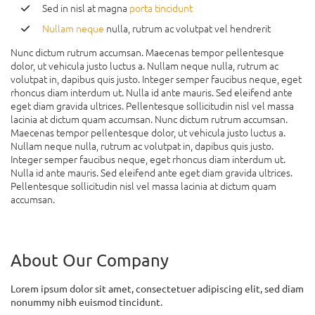
Sed in nisl at magna
porta tincidunt
Nullam neque
nulla, rutrum ac volutpat vel hendrerit
Nunc dictum rutrum accumsan. Maecenas tempor pellentesque
dolor, ut vehicula justo luctus a. Nullam neque nulla, rutrum ac
volutpat in, dapibus quis justo. Integer semper faucibus neque, eget
rhoncus diam interdum ut. Nulla id ante mauris. Sed eleifend ante
eget diam gravida ultrices. Pellentesque sollicitudin nisl vel massa
lacinia at dictum quam accumsan. Nunc dictum rutrum accumsan.
Maecenas tempor pellentesque dolor, ut vehicula justo luctus a.
Nullam neque nulla, rutrum ac volutpat in, dapibus quis justo.
Integer semper faucibus neque, eget rhoncus diam interdum ut.
Nulla id ante mauris. Sed eleifend ante eget diam gravida ultrices.
Pellentesque sollicitudin nisl vel massa lacinia at dictum quam
accumsan.
About Our Company
Lorem ipsum dolor sit amet, consectetuer adipiscing elit, sed diam
nonummy nibh euismod tincidunt.