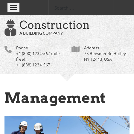
Se
Construction
A BUILDING COMPANY
Phone
Address
+1 (800) 1234-567 (toll-
75 Beesmer Rd Hurley
free)
NY 12443, USA
+1 (888) 1234-567
Management