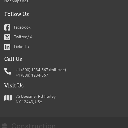
Hot Maps v2.0
Follow Us
Facebook
Twitter / X
Linkedin
Call Us
+1 (800) 1234-567 (toll-free)
+1 (888) 1234-567
Visit Us
75 Beesmer Rd Hurley
NY 12443, USA
Construction