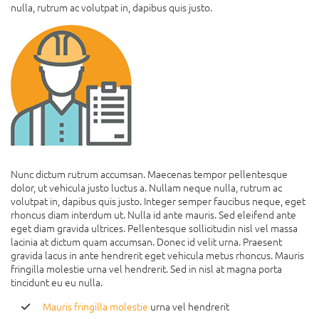
nulla, rutrum ac volutpat in, dapibus quis justo.
Nunc dictum rutrum accumsan. Maecenas tempor pellentesque
dolor, ut vehicula justo luctus a. Nullam neque nulla, rutrum ac
volutpat in, dapibus quis justo. Integer semper faucibus neque, eget
rhoncus diam interdum ut. Nulla id ante mauris. Sed eleifend ante
eget diam gravida ultrices. Pellentesque sollicitudin nisl vel massa
lacinia at dictum quam accumsan. Donec id velit urna. Praesent
gravida lacus in ante hendrerit eget vehicula metus rhoncus. Mauris
fringilla molestie urna vel hendrerit. Sed in nisl at magna porta
tincidunt eu eu nulla.
Mauris fringilla molestie
urna vel hendrerit