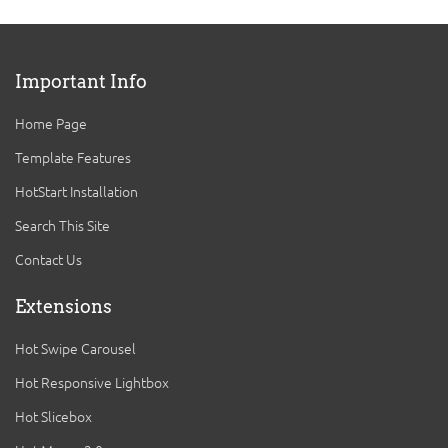
Important Info
Home Page
Template Features
HotStart Installation
Search This Site
Contact Us
Extensions
Hot Swipe Carousel
Hot Responsive Lightbox
Hot Slicebox