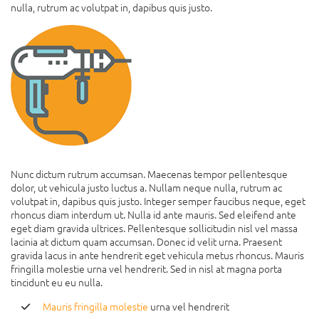
nulla, rutrum ac volutpat in, dapibus quis justo.
Nunc dictum rutrum accumsan. Maecenas tempor pellentesque
dolor, ut vehicula justo luctus a. Nullam neque nulla, rutrum ac
volutpat in, dapibus quis justo. Integer semper faucibus neque, eget
rhoncus diam interdum ut. Nulla id ante mauris. Sed eleifend ante
eget diam gravida ultrices. Pellentesque sollicitudin nisl vel massa
lacinia at dictum quam accumsan. Donec id velit urna. Praesent
gravida lacus in ante hendrerit eget vehicula metus rhoncus. Mauris
fringilla molestie urna vel hendrerit. Sed in nisl at magna porta
tincidunt eu eu nulla.
Mauris fringilla molestie
urna vel hendrerit