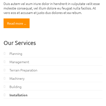
Duis autem vel eum iriure dolor in hendrerit in vulputate velit esse
molestie consequat, vel illum dolore eu feugiat nulla facilisis. At
vero eos et accusam et justo duo dolores et ea rebum.
Read more ...
Our Services
Planning
Management
Terrain Preparation
Machinery
Building
Installation