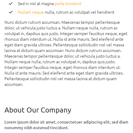
Sed in nisl at magna
porta tincidunt
Nullam neque
nulla, rutrum ac volutpat vel hendrerit
Nunc dictum rutrum accumsan. Maecenas tempor pellentesque
dolor, ut vehicula justo luctus a. Nullam neque nulla, rutrum ac
volutpat in, dapibus quis justo. Integer semper faucibus neque, eget
rhoncus diam interdum ut. Nulla id ante mauris. Sed eleifend ante
eget diam gravida ultrices. Pellentesque sollicitudin nisl vel massa
lacinia at dictum quam accumsan. Nunc dictum rutrum accumsan.
Maecenas tempor pellentesque dolor, ut vehicula justo luctus a.
Nullam neque nulla, rutrum ac volutpat in, dapibus quis justo.
Integer semper faucibus neque, eget rhoncus diam interdum ut.
Nulla id ante mauris. Sed eleifend ante eget diam gravida ultrices.
Pellentesque sollicitudin nisl vel massa lacinia at dictum quam
accumsan.
About Our Company
Lorem ipsum dolor sit amet, consectetuer adipiscing elit, sed diam
nonummy nibh euismod tincidunt.