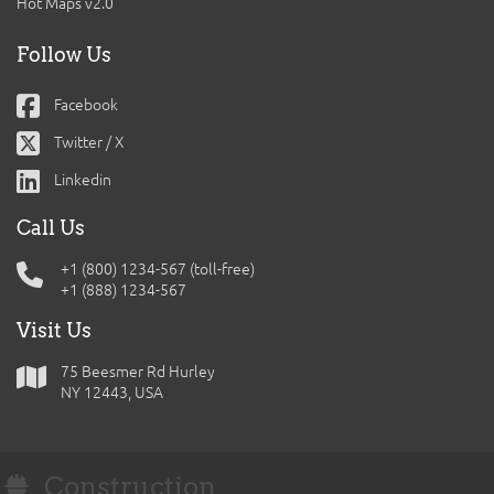
Hot Maps v2.0
Follow Us
Facebook
Twitter / X
Linkedin
Call Us
+1 (800) 1234-567 (toll-free)
+1 (888) 1234-567
Visit Us
75 Beesmer Rd Hurley
NY 12443, USA
Construction