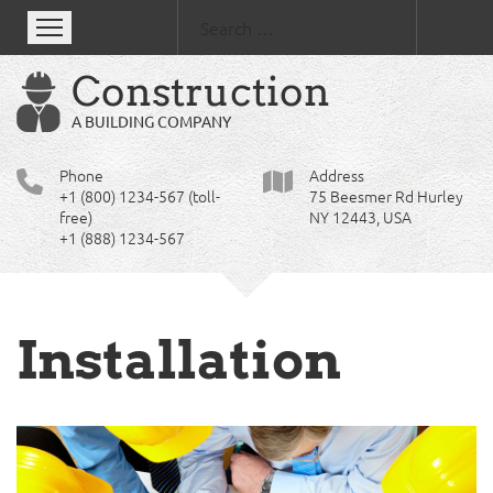
Se
Construction
A BUILDING COMPANY
Phone
Address
+1 (800) 1234-567 (toll-
75 Beesmer Rd Hurley
free)
NY 12443, USA
+1 (888) 1234-567
Installation