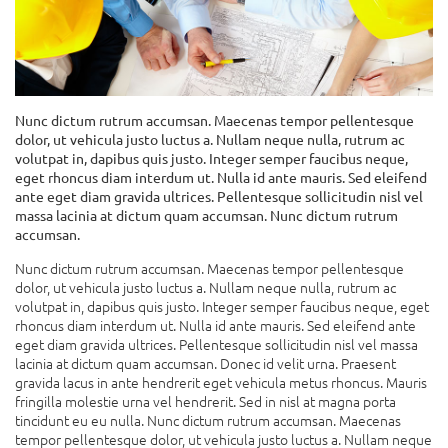
Nunc dictum rutrum accumsan. Maecenas tempor pellentesque
dolor, ut vehicula justo luctus a. Nullam neque nulla, rutrum ac
volutpat in, dapibus quis justo. Integer semper faucibus neque,
eget rhoncus diam interdum ut. Nulla id ante mauris. Sed eleifend
ante eget diam gravida ultrices. Pellentesque sollicitudin nisl vel
massa lacinia at dictum quam accumsan. Nunc dictum rutrum
accumsan.
Nunc dictum rutrum accumsan. Maecenas tempor pellentesque
dolor, ut vehicula justo luctus a. Nullam neque nulla, rutrum ac
volutpat in, dapibus quis justo. Integer semper faucibus neque, eget
rhoncus diam interdum ut. Nulla id ante mauris. Sed eleifend ante
eget diam gravida ultrices. Pellentesque sollicitudin nisl vel massa
lacinia at dictum quam accumsan. Donec id velit urna. Praesent
gravida lacus in ante hendrerit eget vehicula metus rhoncus. Mauris
fringilla molestie urna vel hendrerit. Sed in nisl at magna porta
tincidunt eu eu nulla. Nunc dictum rutrum accumsan. Maecenas
tempor pellentesque dolor, ut vehicula justo luctus a. Nullam neque