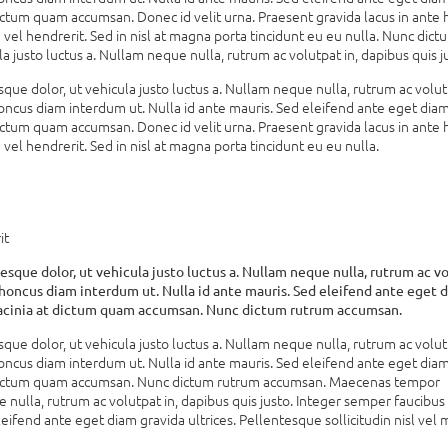
t dictum quam accumsan. Donec id velit urna. Praesent gravida lacus in ante 
 vel hendrerit. Sed in nisl at magna porta tincidunt eu eu nulla. Nunc dic
justo luctus a. Nullam neque nulla, rutrum ac volutpat in, dapibus quis j
 dolor, ut vehicula justo luctus a. Nullam neque nulla, rutrum ac volutp
oncus diam interdum ut. Nulla id ante mauris. Sed eleifend ante eget dia
t dictum quam accumsan. Donec id velit urna. Praesent gravida lacus in ante 
vel hendrerit. Sed in nisl at magna porta tincidunt eu eu nulla.
it
e dolor, ut vehicula justo luctus a. Nullam neque nulla, rutrum ac vo
rhoncus diam interdum ut. Nulla id ante mauris. Sed eleifend ante eget 
sa lacinia at dictum quam accumsan. Nunc dictum rutrum accumsan.
 dolor, ut vehicula justo luctus a. Nullam neque nulla, rutrum ac volutp
oncus diam interdum ut. Nulla id ante mauris. Sed eleifend ante eget dia
a at dictum quam accumsan. Nunc dictum rutrum accumsan. Maecenas tempor
e nulla, rutrum ac volutpat in, dapibus quis justo. Integer semper faucibu
eifend ante eget diam gravida ultrices. Pellentesque sollicitudin nisl vel 