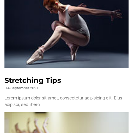
Stretching Tips
14 September 2021
Lorem ipsum dolor sit amet, consectetur adipisicing elit. Eius
adipisci, sed libero.