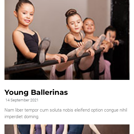
Young Ballerinas
14 September 2021
Nam liber tempor cum soluta nobis eleifend option congue nihil
imperdiet doming.