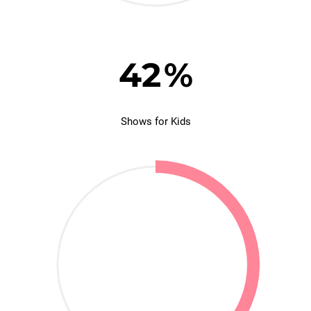
42
%
Shows for Kids