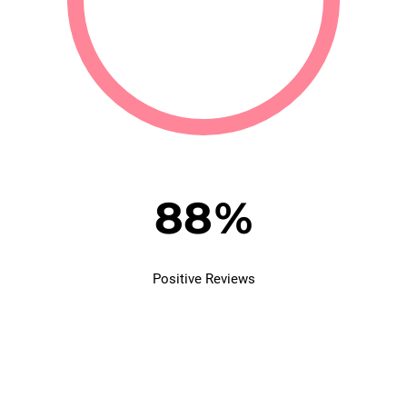
96
%
Positive Reviews