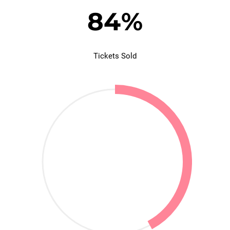
84
%
Tickets Sold