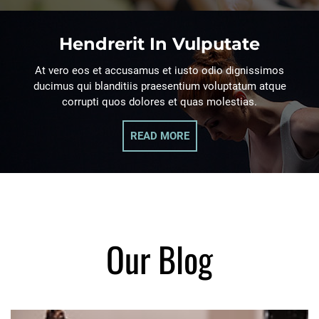
Hendrerit In Vulputate
At vero eos et accusamus et iusto odio dignissimos
ducimus qui blanditiis praesentium voluptatum atque
corrupti quos dolores et quas molestias.
READ MORE
Our Blog