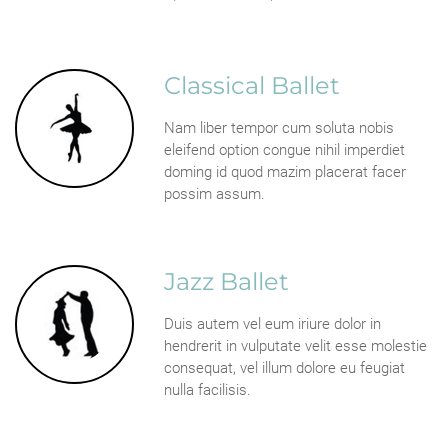
Classical Ballet
Nam liber tempor cum soluta nobis
eleifend option congue nihil imperdiet
doming id quod mazim placerat facer
possim assum.
Jazz Ballet
Duis autem vel eum iriure dolor in
hendrerit in vulputate velit esse molestie
consequat, vel illum dolore eu feugiat
nulla facilisis.