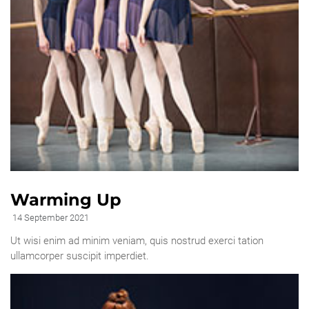
Warming Up
14 September 2021
Ut wisi enim ad minim veniam, quis nostrud exerci tation
ullamcorper suscipit imperdiet.